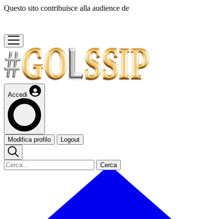
Questo sito contribuisce alla audience de
Accedi
Modifica profilo
Logout
Cerca