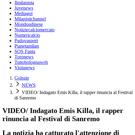
Ilmilanista
Juvenews
Mediagol
Milanistichannel
Mondoudinese
Notiziecalciomercato
Numericalcio
Padovasport
Pianetamilan
SOS Fanta
Toronews
Tuttobolognaweb
Violanews
Golssip
NEWS
VIDEO/ Indagato Emis Killa, il rapper rinuncia al Festival
di Sanremo
VIDEO/ Indagato Emis Killa, il rapper
rinuncia al Festival di Sanremo
La notizia ha catturato l'attenzione di