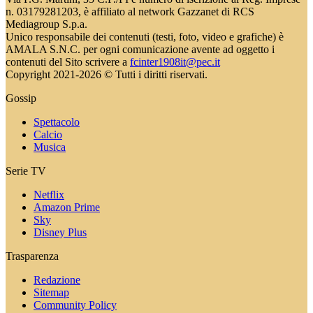
n. 03179281203, è affiliato al network Gazzanet di RCS
Mediagroup S.p.a.
Unico responsabile dei contenuti (testi, foto, video e grafiche) è
AMALA S.N.C. per ogni comunicazione avente ad oggetto i
contenuti del Sito scrivere a
fcinter1908it@pec.it
Copyright 2021-2026 © Tutti i diritti riservati.
Gossip
Spettacolo
Calcio
Musica
Serie TV
Netflix
Amazon Prime
Sky
Disney Plus
Trasparenza
Redazione
Sitemap
Community Policy