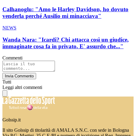
Calhanoglu: "Amo le Harley Davidson, ho dovuto
venderla perché Ausilio mi minacciava"
NEWS
Wanda Nara: "Icardi? Chi attacca così un giudice,
immaginate cosa fa in privato. E' assurdo che..."
Commenti
Invia Commento
Tutti
Leggi altri commenti
Golssip.it
Il sito Golssip di titolarità di AMALA S.N.C. con sede in Bologna
Via P.G. Martini, 35 C.F./PI e numero di iscrizione al Reg. Imprese