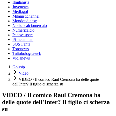
Ilmilanista
Juvenews
Mediagol
Milanistichannel
Mondoudinese
Notiziecalciomercato
Numericalcio
Padovasport
Pianetamilan
SOS Fanta
Toronews
Tuttobolognaweb
Violanews
Golssip
Video
VIDEO / Il comico Raul Cremona ha delle quote
dell'Inter? Il figlio ci scherza su
VIDEO / Il comico Raul Cremona ha
delle quote dell'Inter? Il figlio ci scherza
su