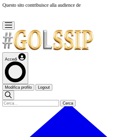
Questo sito contribuisce alla audience de
Accedi
Modifica profilo
Logout
Cerca