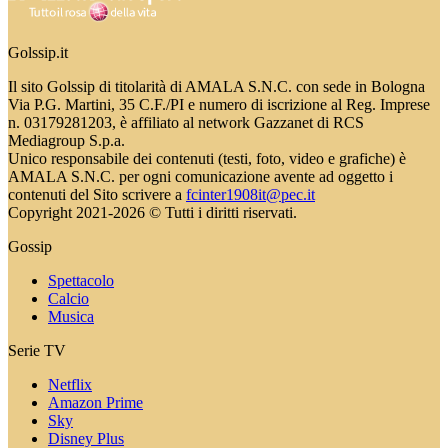
Golssip.it
Il sito Golssip di titolarità di AMALA S.N.C. con sede in Bologna
Via P.G. Martini, 35 C.F./PI e numero di iscrizione al Reg. Imprese
n. 03179281203, è affiliato al network Gazzanet di RCS
Mediagroup S.p.a.
Unico responsabile dei contenuti (testi, foto, video e grafiche) è
AMALA S.N.C. per ogni comunicazione avente ad oggetto i
contenuti del Sito scrivere a
fcinter1908it@pec.it
Copyright 2021-2026 © Tutti i diritti riservati.
Gossip
Spettacolo
Calcio
Musica
Serie TV
Netflix
Amazon Prime
Sky
Disney Plus