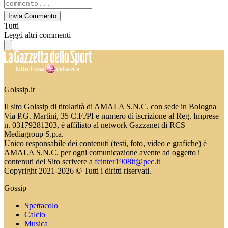
Invia Commento
Tutti
Leggi altri commenti
Golssip.it
Il sito Golssip di titolarità di AMALA S.N.C. con sede in Bologna
Via P.G. Martini, 35 C.F./PI e numero di iscrizione al Reg. Imprese
n. 03179281203, è affiliato al network Gazzanet di RCS
Mediagroup S.p.a.
Unico responsabile dei contenuti (testi, foto, video e grafiche) è
AMALA S.N.C. per ogni comunicazione avente ad oggetto i
contenuti del Sito scrivere a
fcinter1908it@pec.it
Copyright 2021-2026 © Tutti i diritti riservati.
Gossip
Spettacolo
Calcio
Musica