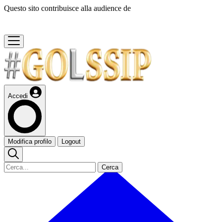
Questo sito contribuisce alla audience de
Accedi
Modifica profilo
Logout
Cerca