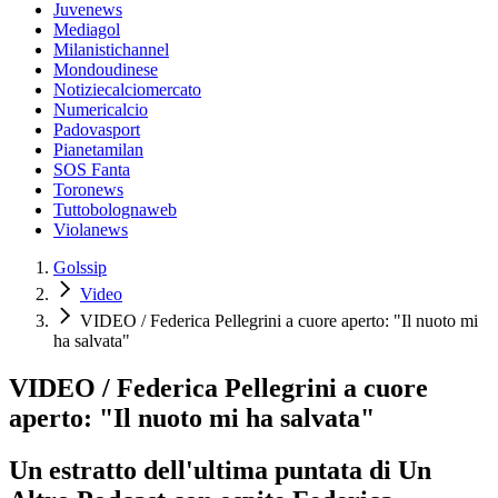
Juvenews
Mediagol
Milanistichannel
Mondoudinese
Notiziecalciomercato
Numericalcio
Padovasport
Pianetamilan
SOS Fanta
Toronews
Tuttobolognaweb
Violanews
Golssip
Video
VIDEO / Federica Pellegrini a cuore aperto: "Il nuoto mi
ha salvata"
VIDEO / Federica Pellegrini a cuore
aperto: "Il nuoto mi ha salvata"
Un estratto dell'ultima puntata di Un