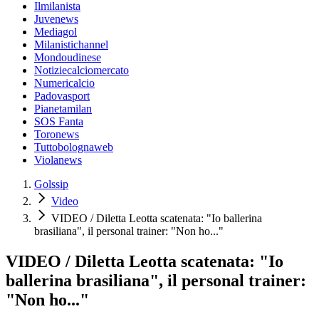
Ilmilanista
Juvenews
Mediagol
Milanistichannel
Mondoudinese
Notiziecalciomercato
Numericalcio
Padovasport
Pianetamilan
SOS Fanta
Toronews
Tuttobolognaweb
Violanews
Golssip
Video
VIDEO / Diletta Leotta scatenata: "Io ballerina
brasiliana", il personal trainer: "Non ho..."
VIDEO / Diletta Leotta scatenata: "Io
ballerina brasiliana", il personal trainer:
"Non ho..."