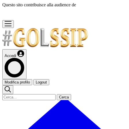
Questo sito contribuisce alla audience de
Accedi
Modifica profilo
Logout
Cerca