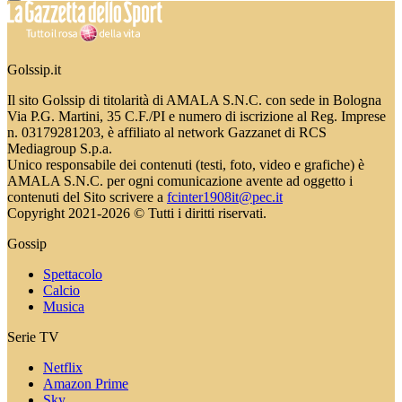
Golssip.it
Il sito Golssip di titolarità di AMALA S.N.C. con sede in Bologna
Via P.G. Martini, 35 C.F./PI e numero di iscrizione al Reg. Imprese
n. 03179281203, è affiliato al network Gazzanet di RCS
Mediagroup S.p.a.
Unico responsabile dei contenuti (testi, foto, video e grafiche) è
AMALA S.N.C. per ogni comunicazione avente ad oggetto i
contenuti del Sito scrivere a
fcinter1908it@pec.it
Copyright 2021-2026 © Tutti i diritti riservati.
Gossip
Spettacolo
Calcio
Musica
Serie TV
Netflix
Amazon Prime
Sky