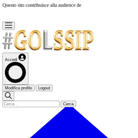
Questo sito contribuisce alla audience de
Accedi
Modifica profilo
Logout
Cerca