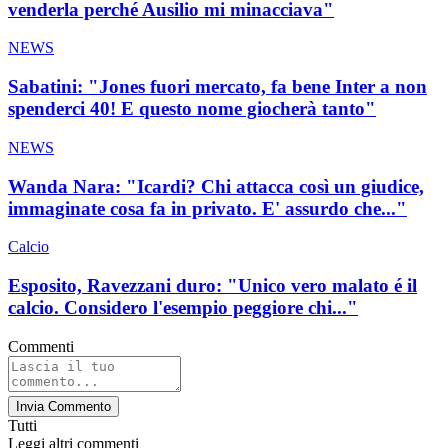
venderla perché Ausilio mi minacciava"
NEWS
Sabatini: "Jones fuori mercato, fa bene Inter a non
spenderci 40! E questo nome giocherà tanto"
NEWS
Wanda Nara: "Icardi? Chi attacca così un giudice,
immaginate cosa fa in privato. E' assurdo che..."
Calcio
Esposito, Ravezzani duro: "Unico vero malato é il
calcio. Considero l'esempio peggiore chi..."
Commenti
Invia Commento
Tutti
Leggi altri commenti