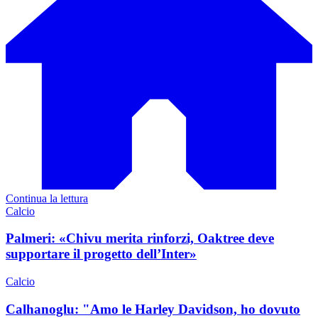
Continua la lettura
Calcio
Palmeri: «Chivu merita rinforzi, Oaktree deve
supportare il progetto dell’Inter»
Calcio
Calhanoglu: "Amo le Harley Davidson, ho dovuto