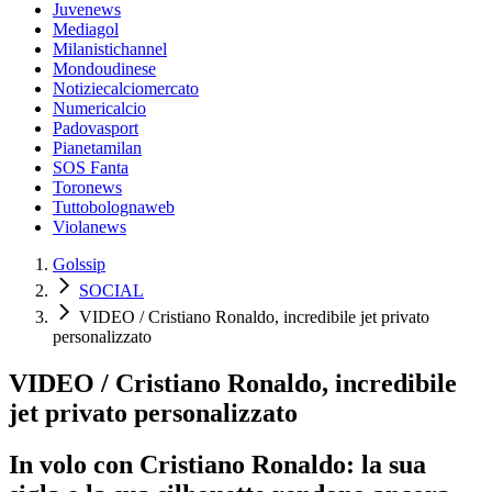
Juvenews
Mediagol
Milanistichannel
Mondoudinese
Notiziecalciomercato
Numericalcio
Padovasport
Pianetamilan
SOS Fanta
Toronews
Tuttobolognaweb
Violanews
Golssip
SOCIAL
VIDEO / Cristiano Ronaldo, incredibile jet privato
personalizzato
VIDEO / Cristiano Ronaldo, incredibile
jet privato personalizzato
In volo con Cristiano Ronaldo: la sua