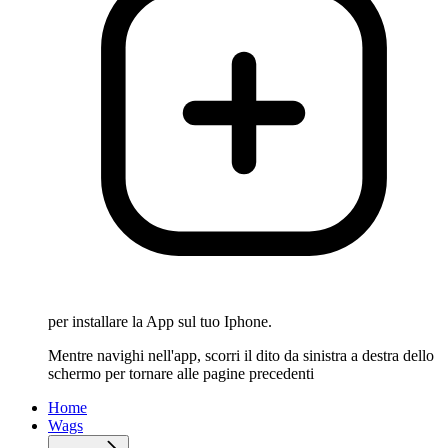
per installare la App sul tuo Iphone.
Mentre navighi nell'app, scorri il dito da sinistra a destra dello
schermo per tornare alle pagine precedenti
Home
Wags