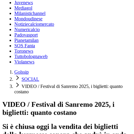
Juvenews
Mediagol
Milanistichannel
Mondoudinese
Notiziecalciomercato
Numericalcio
Padovasport
Pianetamilan
SOS Fanta
Toronews
Tuttobolognaweb
Violanews
Golssip
SOCIAL
VIDEO / Festival di Sanremo 2025, i biglietti: quanto
costano
VIDEO / Festival di Sanremo 2025, i
biglietti: quanto costano
Si è chiusa oggi la vendita dei biglietti