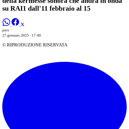
della kermesse sonora che andrà in onda
su RAI1 dall'11 febbraio al 15
prov
27 gennaio 2025 - 17:40
© RIPRODUZIONE RISERVATA