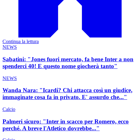
Continua la lettura
NEWS
Sabatini: "Jones fuori mercato, fa bene Inter a non
spenderci 40! E questo nome giocherà tanto"
NEWS
Wanda Nara: "Icardi? Chi attacca così un giudice,
immaginate cosa fa in privato. E' assurdo che..."
Calcio
Palmeri sicuro: "Inter in scacco per Romero, ecco
perché. A breve l'Atletico dovrebbe..."