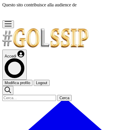
Questo sito contribuisce alla audience de
Accedi
Modifica profilo
Logout
Cerca