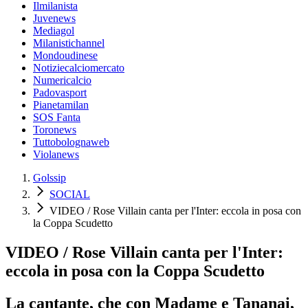
Ilmilanista
Juvenews
Mediagol
Milanistichannel
Mondoudinese
Notiziecalciomercato
Numericalcio
Padovasport
Pianetamilan
SOS Fanta
Toronews
Tuttobolognaweb
Violanews
Golssip
SOCIAL
VIDEO / Rose Villain canta per l'Inter: eccola in posa con
la Coppa Scudetto
VIDEO / Rose Villain canta per l'Inter:
eccola in posa con la Coppa Scudetto
La cantante, che con Madame e Tananai,