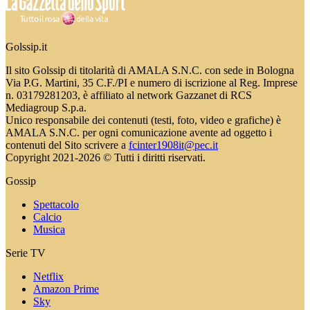
Golssip.it
Il sito Golssip di titolarità di AMALA S.N.C. con sede in Bologna
Via P.G. Martini, 35 C.F./PI e numero di iscrizione al Reg. Imprese
n. 03179281203, è affiliato al network Gazzanet di RCS
Mediagroup S.p.a.
Unico responsabile dei contenuti (testi, foto, video e grafiche) è
AMALA S.N.C. per ogni comunicazione avente ad oggetto i
contenuti del Sito scrivere a
fcinter1908it@pec.it
Copyright 2021-2026 © Tutti i diritti riservati.
Gossip
Spettacolo
Calcio
Musica
Serie TV
Netflix
Amazon Prime
Sky