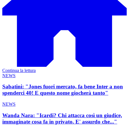
Continua la lettura
NEWS
Sabatini: "Jones fuori mercato, fa bene Inter a non
spenderci 40! E questo nome giocherà tanto"
NEWS
Wanda Nara: "Icardi? Chi attacca così un giudice,
immaginate cosa fa in privato. E' assurdo che..."