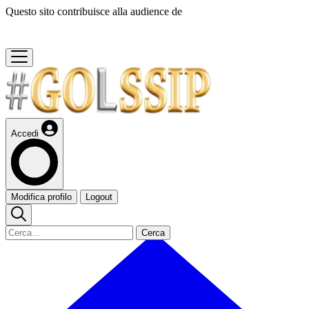
Questo sito contribuisce alla audience de
Accedi
Modifica profilo
Logout
Cerca