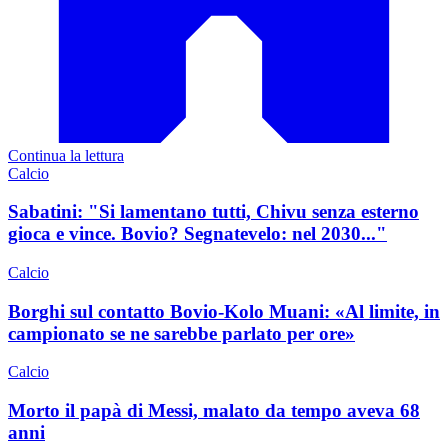
Continua la lettura
Calcio
Sabatini: "Si lamentano tutti, Chivu senza esterno
gioca e vince. Bovio? Segnatevelo: nel 2030..."
Calcio
Borghi sul contatto Bovio-Kolo Muani: «Al limite, in
campionato se ne sarebbe parlato per ore»
Calcio
Morto il papà di Messi, malato da tempo aveva 68
anni