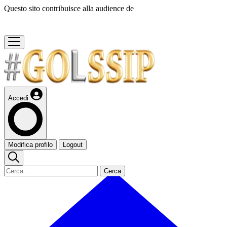
Questo sito contribuisce alla audience de
Accedi
Modifica profilo
Logout
Cerca