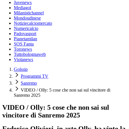
Juvenews
Mediagol
Milanistichannel
Mondoudinese
Notiziecalciomercato
Numericalcio
Padovasport
Pianetamilan
SOS Fanta
Toronews
Tuttobolognaweb
Violanews
Golssip
Programmi TV
Sanremo
VIDEO / Olly: 5 cose che non sai sul vincitore di
Sanremo 2025
VIDEO / Olly: 5 cose che non sai sul
vincitore di Sanremo 2025
Federico Olivieri, in arte Olly, ha vinto la