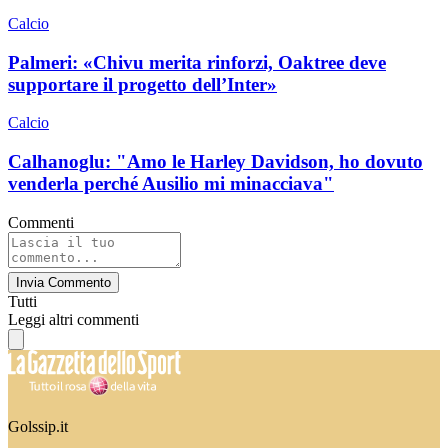
Calcio
Palmeri: «Chivu merita rinforzi, Oaktree deve
supportare il progetto dell’Inter»
Calcio
Calhanoglu: "Amo le Harley Davidson, ho dovuto
venderla perché Ausilio mi minacciava"
Commenti
Invia Commento
Tutti
Leggi altri commenti
Golssip.it