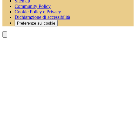
Sitemap
Community Policy
Cookie Policy e Privacy
Dichiarazione di accessibilità
Preferenze sui cookie