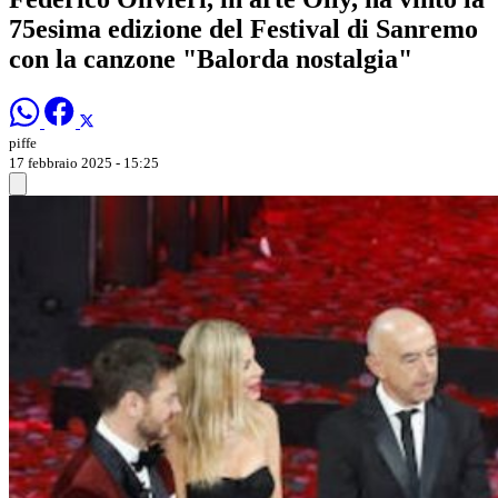
75esima edizione del Festival di Sanremo
con la canzone "Balorda nostalgia"
piffe
17 febbraio 2025 - 15:25