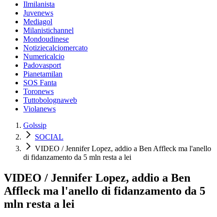
Ilmilanista
Juvenews
Mediagol
Milanistichannel
Mondoudinese
Notiziecalciomercato
Numericalcio
Padovasport
Pianetamilan
SOS Fanta
Toronews
Tuttobolognaweb
Violanews
Golssip
SOCIAL
VIDEO / Jennifer Lopez, addio a Ben Affleck ma l'anello
di fidanzamento da 5 mln resta a lei
VIDEO / Jennifer Lopez, addio a Ben
Affleck ma l'anello di fidanzamento da 5
mln resta a lei