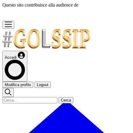
Questo sito contribuisce alla audience de
Accedi
Modifica profilo
Logout
Cerca