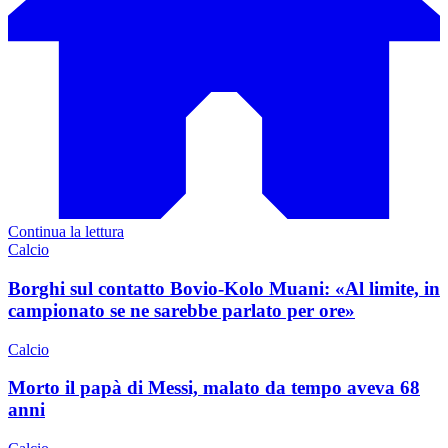
Continua la lettura
Calcio
Borghi sul contatto Bovio-Kolo Muani: «Al limite, in
campionato se ne sarebbe parlato per ore»
Calcio
Morto il papà di Messi, malato da tempo aveva 68
anni