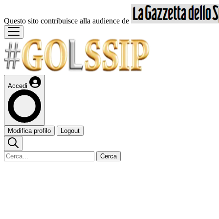
Questo sito contribuisce alla audience de
Accedi
Modifica profilo
Logout
Cerca