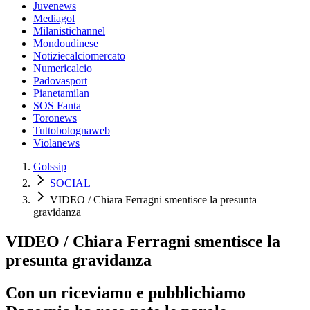
Juvenews
Mediagol
Milanistichannel
Mondoudinese
Notiziecalciomercato
Numericalcio
Padovasport
Pianetamilan
SOS Fanta
Toronews
Tuttobolognaweb
Violanews
Golssip
SOCIAL
VIDEO / Chiara Ferragni smentisce la presunta
gravidanza
VIDEO / Chiara Ferragni smentisce la
presunta gravidanza
Con un riceviamo e pubblichiamo