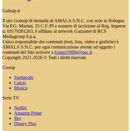
Golssip.it
Il sito Golssip di titolarità di AMALA S.N.C. con sede in Bologna
Via P.G. Martini, 35 C.F./PI e numero di iscrizione al Reg. Imprese
n. 03179281203, è affiliato al network Gazzanet di RCS
Mediagroup S.p.a.
Unico responsabile dei contenuti (testi, foto, video e grafiche) è
AMALA S.N.C. per ogni comunicazione avente ad oggetto i
contenuti del Sito scrivere a
fcinter1908it@pec.it
Copyright 2021-2026 © Tutti i diritti riservati.
Gossip
Spettacolo
Calcio
Musica
Serie TV
Netflix
Amazon Prime
Sky
Disney Plus