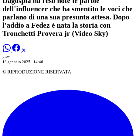
Dagospia ha reso note le parole
dell'influencer che ha smentito le voci che
parlano di una sua presunta attesa. Dopo
l'addio a Fedez è nata la storia con
Tronchetti Provera jr (Video Sky)
prov
13 gennaio 2025 - 14:46
© RIPRODUZIONE RISERVATA