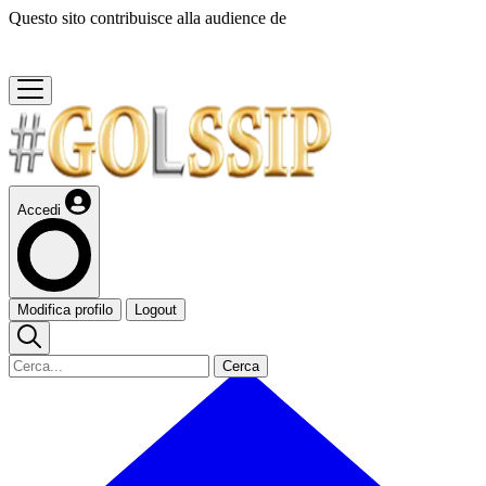
Questo sito contribuisce alla audience de
Accedi
Modifica profilo
Logout
Cerca