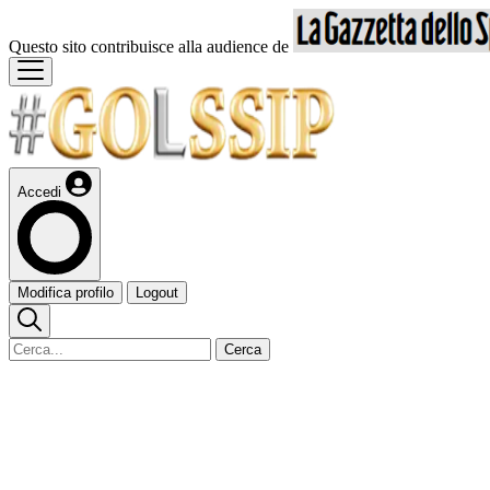
Questo sito contribuisce alla audience de
Accedi
Modifica profilo
Logout
Cerca