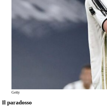
Getty
Il paradosso