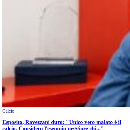
Calcio
Esposito, Ravezzani duro: "Unico vero malato é il
calcio. Considero l'esempio peggiore chi..."