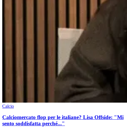
Calcio
Calciomercato flop per le italiane? Lisa Offside: "Mi
sento soddisfatta perché..."