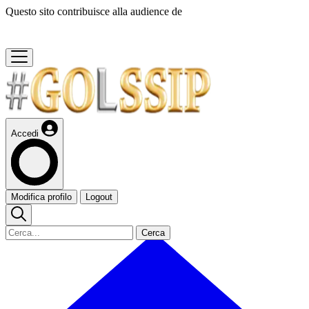
Questo sito contribuisce alla audience de
Accedi
Modifica profilo
Logout
Cerca