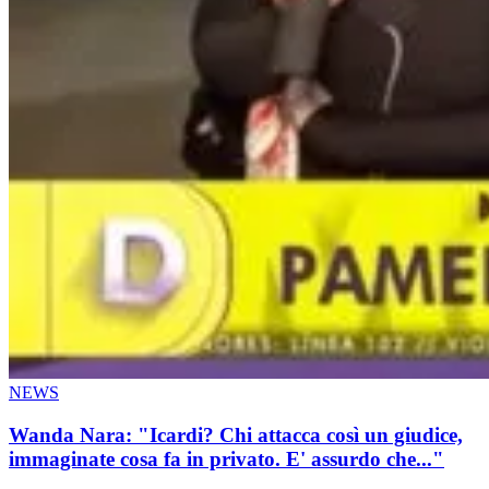
NEWS
Wanda Nara: "Icardi? Chi attacca così un giudice,
immaginate cosa fa in privato. E' assurdo che..."