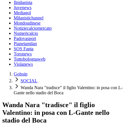
Ilmilanista
Juvenews
Mediagol
Milanistichannel
Mondoudinese
Notiziecalciomercato
Numericalcio
Padovasport
Pianetamilan
SOS Fanta
Toronews
Tuttobolognaweb
Violanews
Golssip
SOCIAL
Wanda Nara "tradisce" il figlio Valentino: in posa con L-
Gante nello stadio del Boca
Wanda Nara "tradisce" il figlio
Valentino: in posa con L-Gante nello
stadio del Boca