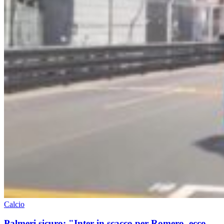
Calcio
Palmeri sicuro: "Inter in scacco per Romero, ecco