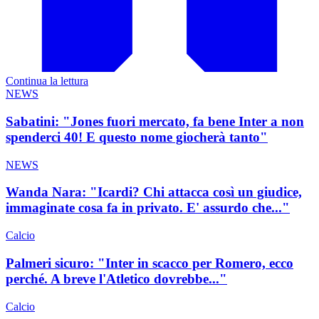
Continua la lettura
NEWS
Sabatini: "Jones fuori mercato, fa bene Inter a non
spenderci 40! E questo nome giocherà tanto"
NEWS
Wanda Nara: "Icardi? Chi attacca così un giudice,
immaginate cosa fa in privato. E' assurdo che..."
Calcio
Palmeri sicuro: "Inter in scacco per Romero, ecco
perché. A breve l'Atletico dovrebbe..."
Calcio