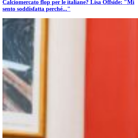
Calciomercato flop per le italiane? Lisa Offside: "Mi
sento soddisfatta perché..."