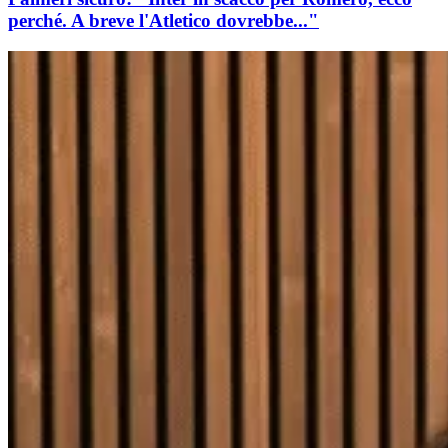
perché. A breve l'Atletico dovrebbe..."