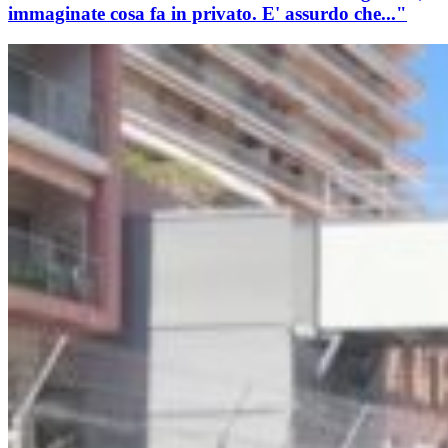
immaginate cosa fa in privato. E' assurdo che..."