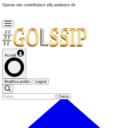
Questo sito contribuisce alla audience de
Accedi
Modifica profilo
Logout
Cerca