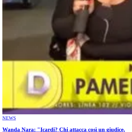
NEWS
Wanda Nara: "Icardi? Chi attacca così un giudice,