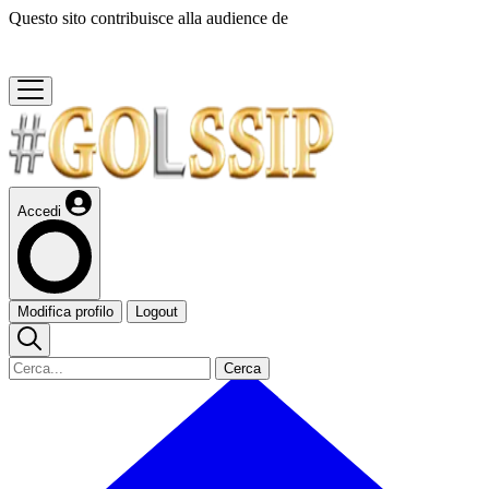
Questo sito contribuisce alla audience de
Accedi
Modifica profilo
Logout
Cerca