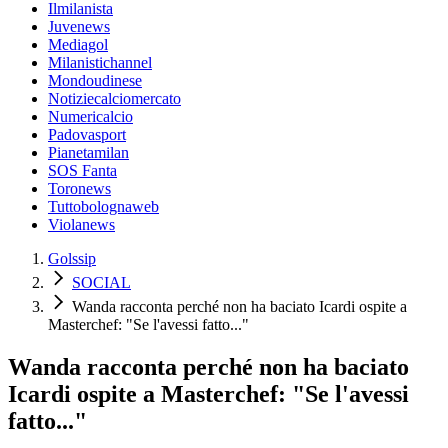
Ilmilanista
Juvenews
Mediagol
Milanistichannel
Mondoudinese
Notiziecalciomercato
Numericalcio
Padovasport
Pianetamilan
SOS Fanta
Toronews
Tuttobolognaweb
Violanews
Golssip
SOCIAL
Wanda racconta perché non ha baciato Icardi ospite a
Masterchef: "Se l'avessi fatto..."
Wanda racconta perché non ha baciato
Icardi ospite a Masterchef: "Se l'avessi
fatto..."