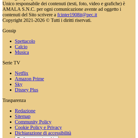
Unico responsabile dei contenuti (testi, foto, video e grafiche) è
AMALA S.N.C. per ogni comunicazione avente ad oggetto i
contenuti del Sito scrivere a
fcinter1908it@pec.it
Copyright 2021-2026 © Tutti i diritti riservati.
Gossip
Spettacolo
Calcio
Musica
Serie TV
Netflix
Amazon Prime
Sky
Disney Plus
Trasparenza
Redazione
Sitemap
Community Policy
Cookie Policy e Privacy
Dichiarazione di accessibilità