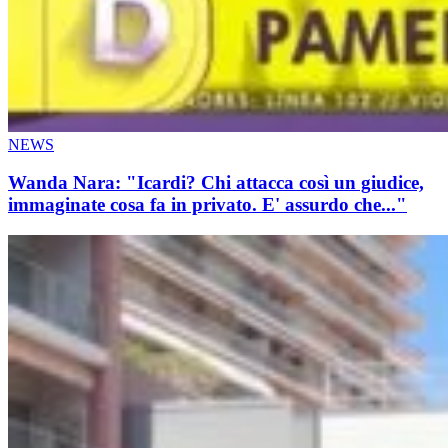
NEWS
Wanda Nara: "Icardi? Chi attacca così un giudice,
immaginate cosa fa in privato. E' assurdo che..."