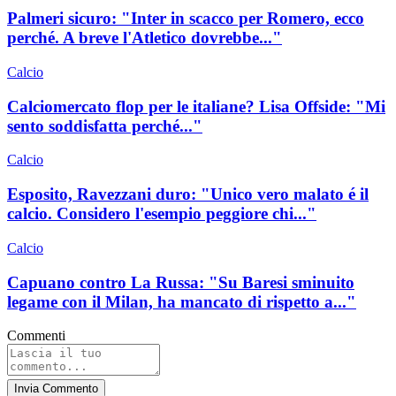
Palmeri sicuro: "Inter in scacco per Romero, ecco
perché. A breve l'Atletico dovrebbe..."
Calcio
Calciomercato flop per le italiane? Lisa Offside: "Mi
sento soddisfatta perché..."
Calcio
Esposito, Ravezzani duro: "Unico vero malato é il
calcio. Considero l'esempio peggiore chi..."
Calcio
Capuano contro La Russa: "Su Baresi sminuito
legame con il Milan, ha mancato di rispetto a..."
Commenti
Invia Commento