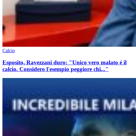
Calcio
Esposito, Ravezzani duro: "Unico vero malato é il
calcio. Considero l'esempio peggiore chi..."