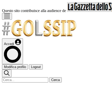
Questo sito contribuisce alla audience de
Accedi
Modifica profilo
Logout
Cerca