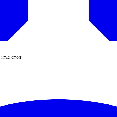
 i miei amori"