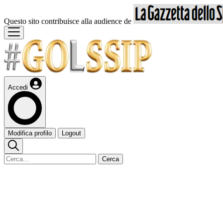
Questo sito contribuisce alla audience de
Accedi
Modifica profilo
Logout
Cerca