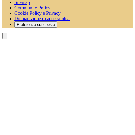
Sitemap
Community Policy
Cookie Policy e Privacy
Dichiarazione di accessibilità
Preferenze sui cookie