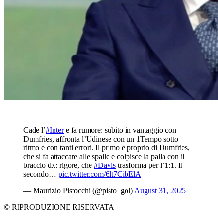
Cade l’
#Inter
e fa rumore: subito in vantaggio con
Dumfries, affronta l’Udinese con un 1Tempo sotto
ritmo e con tanti errori. Il primo è proprio di Dumfries,
che si fa attaccare alle spalle e colpisce la palla con il
braccio dx: rigore, che
#Davis
trasforma per l’1:1. Il
secondo…
pic.twitter.com/6lt7CibElA
— Maurizio Pistocchi (@pisto_gol)
August 31, 2025
© RIPRODUZIONE RISERVATA