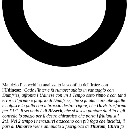
Maurizio Pistocchi ha analizzato la sconfitta dell'
Inter
con
l'
Udinese
:
"Cade l’
Inter
e fa rumore: subito in vantaggio con
Dumfries, affronta l’Udinese con un 1 Tempo sotto ritmo e con tanti
errori. Il primo è proprio di Dumfries, che si fa attaccare alle spalle
e colpisce la palla con il braccio destro: rigore, che
Davis
trasforma
per l’1:1. Il secondo è di
Bisseck
, che si lascia puntare da Atta e gli
concede lo spazio per il destro chirurgico che porta i friulani sul
2:1. Nel 2 tempo i nerazzurri attaccano con più foga che lucidità, il
pari di
Dimarco
viene annullato x fuorigioco di
Thuram
,
Chivu
fa