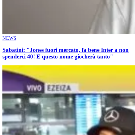
NEWS
Sabatini: "Jones fuori mercato, fa bene Inter a non
spenderci 40! E questo nome giocherà tanto"