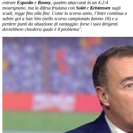
entrare
Esposito
e
Bonny
, quattro attaccanti in un 4:2:4
mourignano, ma la difesa friulana con
Solet
e
Kristensen
sugli
scudi, regge fino alla fine. Come lo scorso anno, l’Inter continua a
subire gol a San Siro (nello scorso campionato furono 18) e a
perdere punti da situazione di vantaggio: forse i suoi dirigenti
dovrebbero chiedersi quale è il problema".