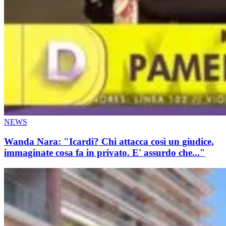
NEWS
Wanda Nara: "Icardi? Chi attacca così un giudice,
immaginate cosa fa in privato. E' assurdo che..."