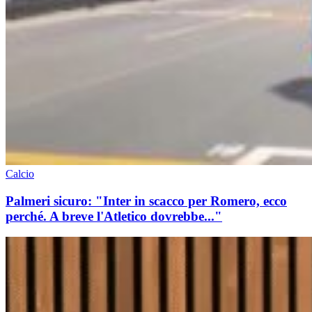
Calcio
Palmeri sicuro: "Inter in scacco per Romero, ecco
perché. A breve l'Atletico dovrebbe..."