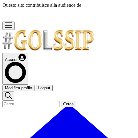
Questo sito contribuisce alla audience de
Accedi
Modifica profilo
Logout
Cerca