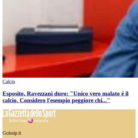
Calcio
Esposito, Ravezzani duro: "Unico vero malato é il
calcio. Considero l'esempio peggiore chi..."
Golssip.it