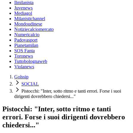
Ilmilanista
Juvenews
Mediagol
Milanistichannel
Mondoudinese
Notiziecalciomercato
Numericalcio
Padovasport
Pianetamilan
SOS Fanta
Toronews
Tuttobolognaweb
Violanews
Golssip
SOCIAL
Pistocchi: "Inter, sotto ritmo e tanti errori. Forse i suoi
dirigenti dovrebbero chiedersi..."
Pistocchi: "Inter, sotto ritmo e tanti
errori. Forse i suoi dirigenti dovrebbero
chiedersi..."