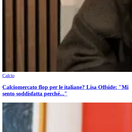
Calcio
Calciomercato flop per le italiane? Lisa Offside: "Mi
sento soddisfatta perché..."