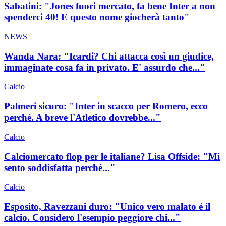
Sabatini: "Jones fuori mercato, fa bene Inter a non
spenderci 40! E questo nome giocherà tanto"
NEWS
Wanda Nara: "Icardi? Chi attacca così un giudice,
immaginate cosa fa in privato. E' assurdo che..."
Calcio
Palmeri sicuro: "Inter in scacco per Romero, ecco
perché. A breve l'Atletico dovrebbe..."
Calcio
Calciomercato flop per le italiane? Lisa Offside: "Mi
sento soddisfatta perché..."
Calcio
Esposito, Ravezzani duro: "Unico vero malato é il
calcio. Considero l'esempio peggiore chi..."