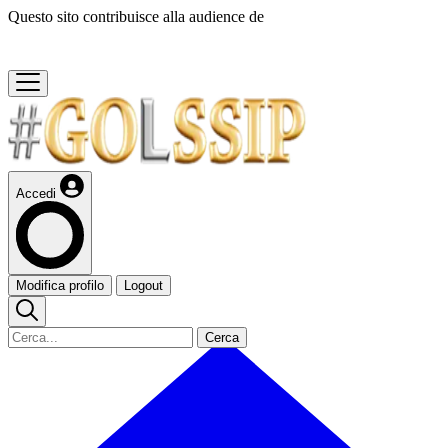
Questo sito contribuisce alla audience de
Accedi
Modifica profilo
Logout
Cerca