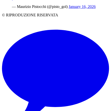
— Maurizio Pistocchi (@pisto_gol)
January 16, 2026
© RIPRODUZIONE RISERVATA