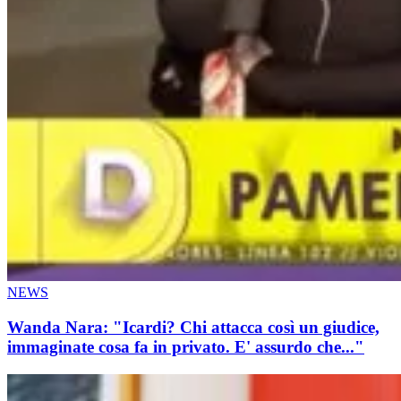
NEWS
Wanda Nara: "Icardi? Chi attacca così un giudice,
immaginate cosa fa in privato. E' assurdo che..."