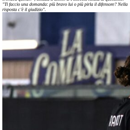
"Ti faccio una domanda: più bravo lui o più pirla il difensore? Nella
risposta c’è il giudizio".