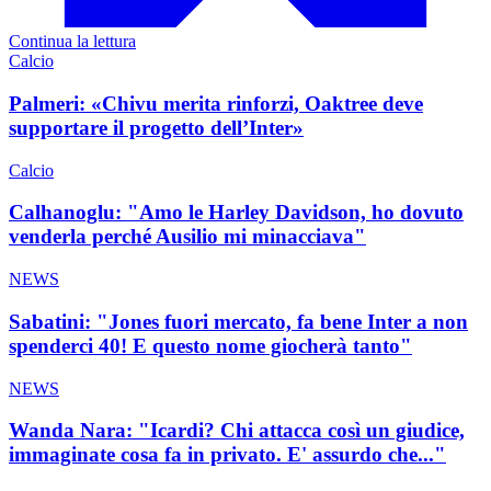
Continua la lettura
Calcio
Palmeri: «Chivu merita rinforzi, Oaktree deve
supportare il progetto dell’Inter»
Calcio
Calhanoglu: "Amo le Harley Davidson, ho dovuto
venderla perché Ausilio mi minacciava"
NEWS
Sabatini: "Jones fuori mercato, fa bene Inter a non
spenderci 40! E questo nome giocherà tanto"
NEWS
Wanda Nara: "Icardi? Chi attacca così un giudice,
immaginate cosa fa in privato. E' assurdo che..."