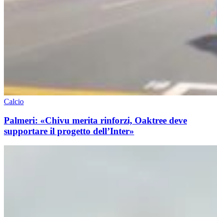
Calcio
Palmeri: «Chivu merita rinforzi, Oaktree deve
supportare il progetto dell’Inter»