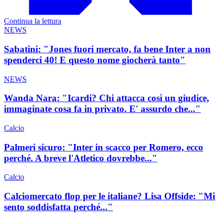
Continua la lettura
NEWS
Sabatini: "Jones fuori mercato, fa bene Inter a non
spenderci 40! E questo nome giocherà tanto"
NEWS
Wanda Nara: "Icardi? Chi attacca così un giudice,
immaginate cosa fa in privato. E' assurdo che..."
Calcio
Palmeri sicuro: "Inter in scacco per Romero, ecco
perché. A breve l'Atletico dovrebbe..."
Calcio
Calciomercato flop per le italiane? Lisa Offside: "Mi
sento soddisfatta perché..."