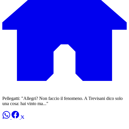
Pellegatti: "Allegri? Non faccio il fenomeno. A Trevisani dico solo
una cosa: hai vinto ma..."