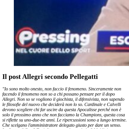
Il post Allegri secondo Pellegatti
"Io sono molto onesto, non faccio il fenomeno. Sinceramente non
facendo il fenomeno non so a chi possano pensare per il dopo
Allegri. Non so se vogliono il giochista, il difensivista, non sapendo
le filosofie del nuovo che deciderà non lo so. Cardinale e Calvelli
devono scegliere chi far uscire da questa Apocalisse perché non è
solo il prossimo anno che non facciamo la Champions, questa cosa
si riflette su uno-due-tre anni. Le ripercussioni sono a lungo termine.
Che scelgano l'amministratore delegato giusto per dare un senso.