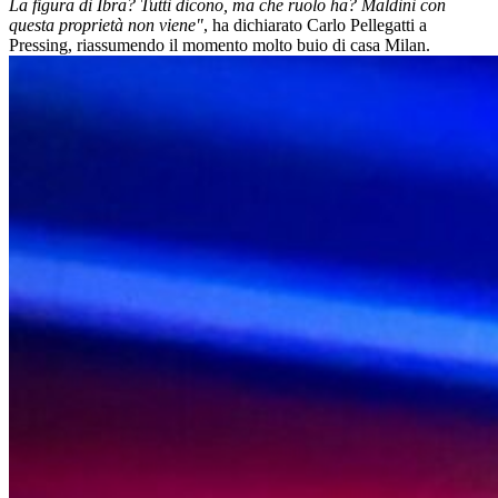
La figura di Ibra? Tutti dicono, ma che ruolo ha? Maldini con
questa proprietà non viene"
, ha dichiarato Carlo Pellegatti a
Pressing, riassumendo il momento molto buio di casa Milan.