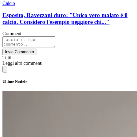
Calcio
Esposito, Ravezzani duro: "Unico vero malato é il
calcio. Considero l'esempio peggiore chi..."
Commenti
Invia Commento
Tutti
Leggi altri commenti
Ultime Notizie