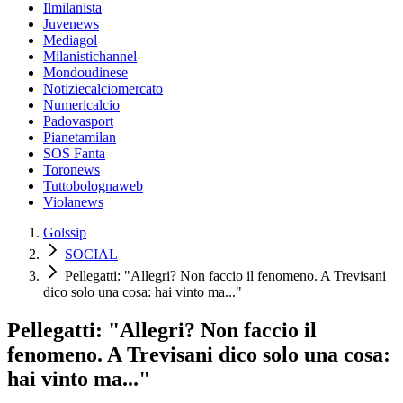
Ilmilanista
Juvenews
Mediagol
Milanistichannel
Mondoudinese
Notiziecalciomercato
Numericalcio
Padovasport
Pianetamilan
SOS Fanta
Toronews
Tuttobolognaweb
Violanews
Golssip
SOCIAL
Pellegatti: "Allegri? Non faccio il fenomeno. A Trevisani
dico solo una cosa: hai vinto ma..."
Pellegatti: "Allegri? Non faccio il
fenomeno. A Trevisani dico solo una cosa:
hai vinto ma..."