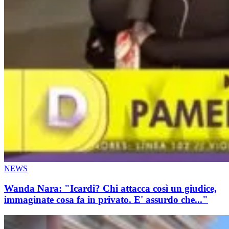
NEWS
Wanda Nara: "Icardi? Chi attacca così un giudice,
immaginate cosa fa in privato. E' assurdo che..."