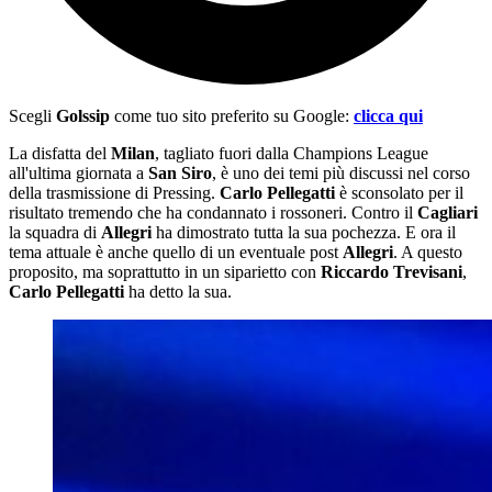
Scegli
Golssip
come tuo sito preferito su Google:
clicca qui
La disfatta del
Milan
, tagliato fuori dalla Champions League
all'ultima giornata a
San Siro
, è uno dei temi più discussi nel corso
della trasmissione di Pressing.
Carlo Pellegatti
è sconsolato per il
risultato tremendo che ha condannato i rossoneri. Contro il
Cagliari
la squadra di
Allegri
ha dimostrato tutta la sua pochezza. E ora il
tema attuale è anche quello di un eventuale post
Allegri
. A questo
proposito, ma soprattutto in un siparietto con
Riccardo Trevisani
,
Carlo Pellegatti
ha detto la sua.