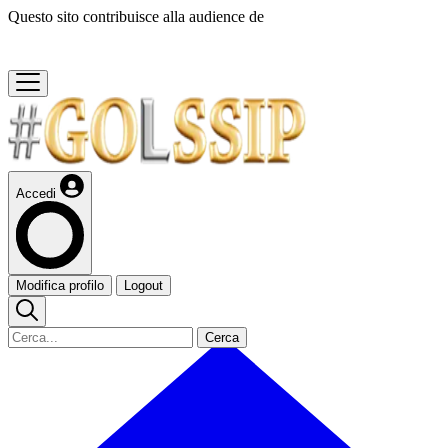
Questo sito contribuisce alla audience de
Accedi
Modifica profilo
Logout
Cerca