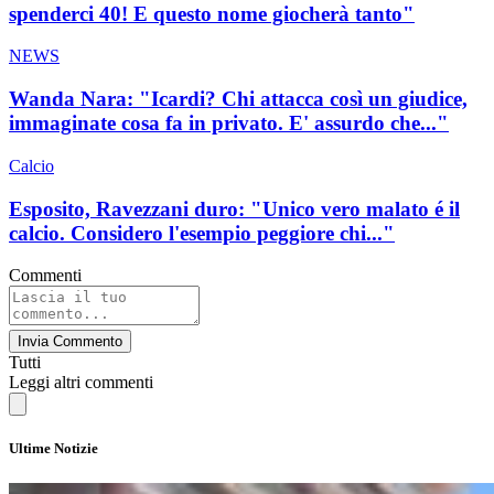
spenderci 40! E questo nome giocherà tanto"
NEWS
Wanda Nara: "Icardi? Chi attacca così un giudice,
immaginate cosa fa in privato. E' assurdo che..."
Calcio
Esposito, Ravezzani duro: "Unico vero malato é il
calcio. Considero l'esempio peggiore chi..."
Commenti
Invia Commento
Tutti
Leggi altri commenti
Ultime Notizie