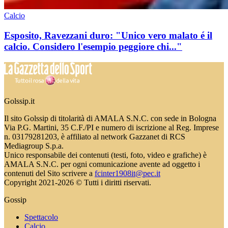
Calcio
Esposito, Ravezzani duro: "Unico vero malato é il
calcio. Considero l'esempio peggiore chi..."
Golssip.it
Il sito Golssip di titolarità di AMALA S.N.C. con sede in Bologna
Via P.G. Martini, 35 C.F./PI e numero di iscrizione al Reg. Imprese
n. 03179281203, è affiliato al network Gazzanet di RCS
Mediagroup S.p.a.
Unico responsabile dei contenuti (testi, foto, video e grafiche) è
AMALA S.N.C. per ogni comunicazione avente ad oggetto i
contenuti del Sito scrivere a
fcinter1908it@pec.it
Copyright 2021-2026 © Tutti i diritti riservati.
Gossip
Spettacolo
Calcio