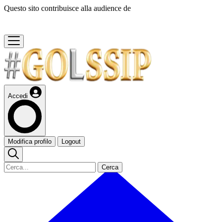
Questo sito contribuisce alla audience de
Accedi
Modifica profilo
Logout
Cerca