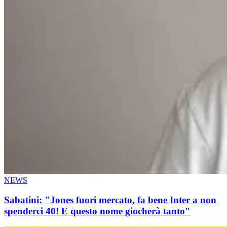
NEWS
Sabatini: "Jones fuori mercato, fa bene Inter a non
spenderci 40! E questo nome giocherà tanto"