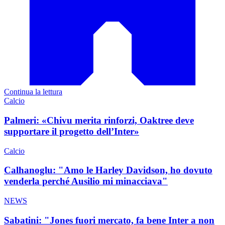
Continua la lettura
Calcio
Palmeri: «Chivu merita rinforzi, Oaktree deve
supportare il progetto dell’Inter»
Calcio
Calhanoglu: "Amo le Harley Davidson, ho dovuto
venderla perché Ausilio mi minacciava"
NEWS
Sabatini: "Jones fuori mercato, fa bene Inter a non