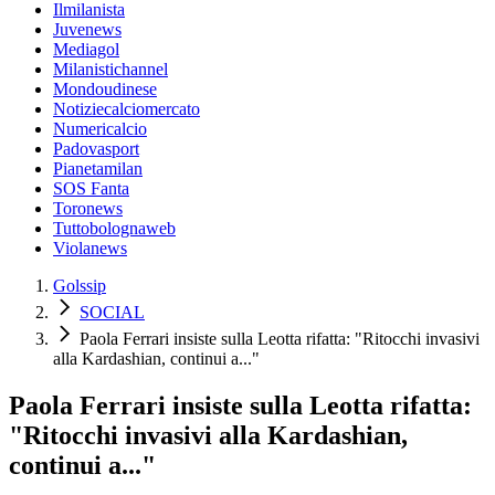
Ilmilanista
Juvenews
Mediagol
Milanistichannel
Mondoudinese
Notiziecalciomercato
Numericalcio
Padovasport
Pianetamilan
SOS Fanta
Toronews
Tuttobolognaweb
Violanews
Golssip
SOCIAL
Paola Ferrari insiste sulla Leotta rifatta: "Ritocchi invasivi
alla Kardashian, continui a..."
Paola Ferrari insiste sulla Leotta rifatta:
"Ritocchi invasivi alla Kardashian,
continui a..."