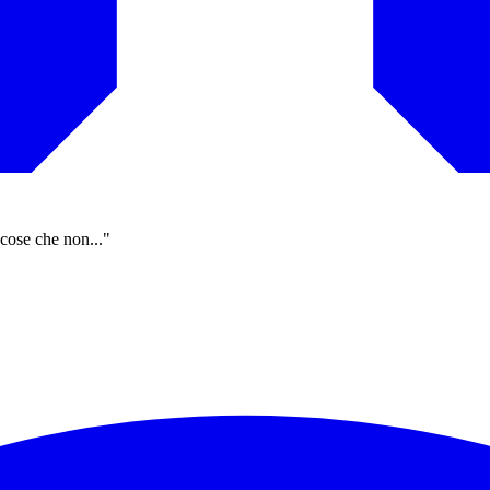
 cose che non..."