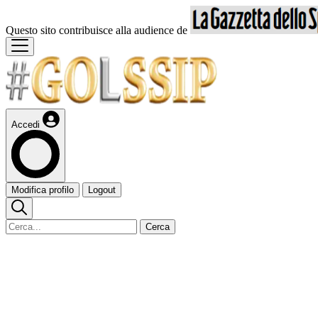
Questo sito contribuisce alla audience de
Accedi
Modifica profilo
Logout
Cerca