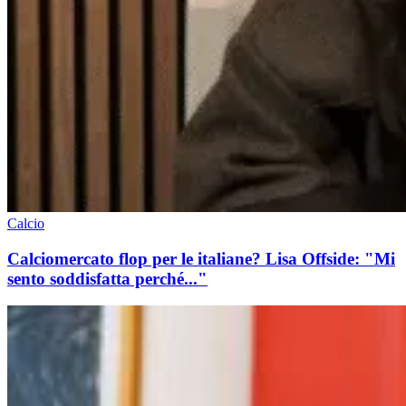
Calcio
Calciomercato flop per le italiane? Lisa Offside: "Mi
sento soddisfatta perché..."