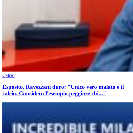
Calcio
Esposito, Ravezzani duro: "Unico vero malato é il
calcio. Considero l'esempio peggiore chi..."