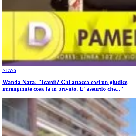
NEWS
Wanda Nara: "Icardi? Chi attacca così un giudice,
immaginate cosa fa in privato. E' assurdo che..."