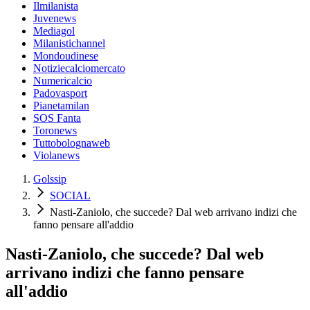
Ilmilanista
Juvenews
Mediagol
Milanistichannel
Mondoudinese
Notiziecalciomercato
Numericalcio
Padovasport
Pianetamilan
SOS Fanta
Toronews
Tuttobolognaweb
Violanews
Golssip
SOCIAL
Nasti-Zaniolo, che succede? Dal web arrivano indizi che
fanno pensare all'addio
Nasti-Zaniolo, che succede? Dal web
arrivano indizi che fanno pensare
all'addio