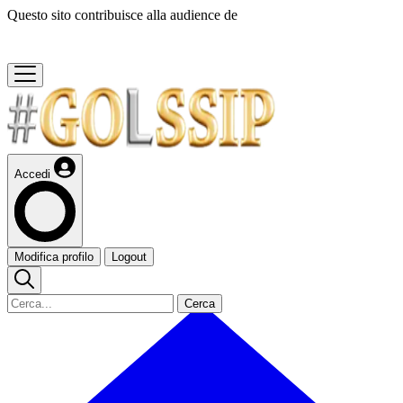
Questo sito contribuisce alla audience de
Accedi
Modifica profilo
Logout
Cerca