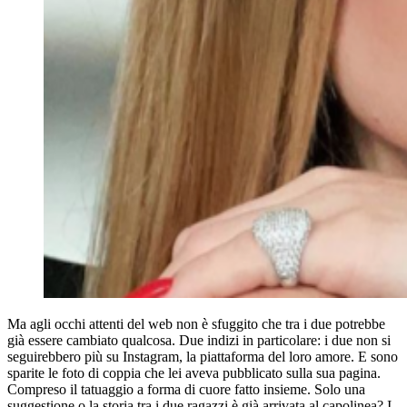
Ma agli occhi attenti del web non è sfuggito che tra i due potrebbe
già essere cambiato qualcosa. Due indizi in particolare: i due non si
seguirebbero più su Instagram, la piattaforma del loro amore. E sono
sparite le foto di coppia che lei aveva pubblicato sulla sua pagina.
Compreso il tatuaggio a forma di cuore fatto insieme. Solo una
suggestione o la storia tra i due ragazzi è già arrivata al capolinea? I