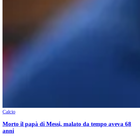
Calcio
Morto il papà di Messi, malato da tempo aveva 68
anni