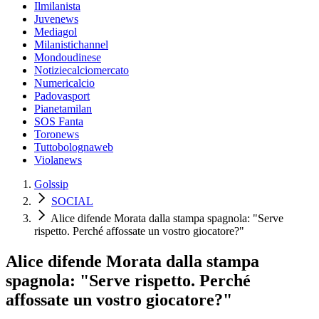
Ilmilanista
Juvenews
Mediagol
Milanistichannel
Mondoudinese
Notiziecalciomercato
Numericalcio
Padovasport
Pianetamilan
SOS Fanta
Toronews
Tuttobolognaweb
Violanews
Golssip
SOCIAL
Alice difende Morata dalla stampa spagnola: "Serve
rispetto. Perché affossate un vostro giocatore?"
Alice difende Morata dalla stampa
spagnola: "Serve rispetto. Perché
affossate un vostro giocatore?"