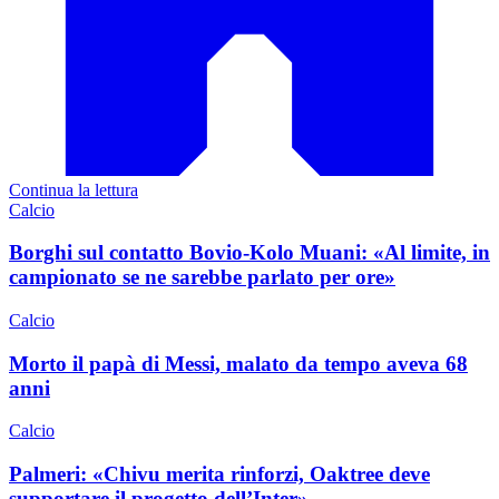
Continua la lettura
Calcio
Borghi sul contatto Bovio-Kolo Muani: «Al limite, in
campionato se ne sarebbe parlato per ore»
Calcio
Morto il papà di Messi, malato da tempo aveva 68
anni
Calcio
Palmeri: «Chivu merita rinforzi, Oaktree deve
supportare il progetto dell’Inter»