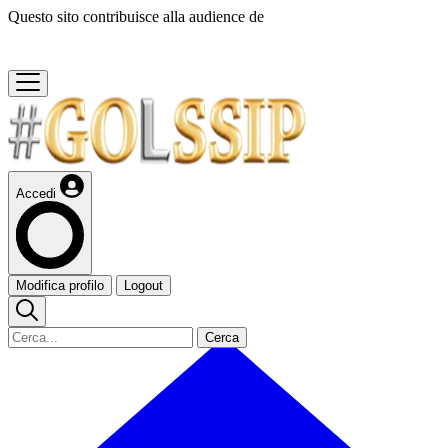
Questo sito contribuisce alla audience de
Accedi
Modifica profilo
Logout
Cerca