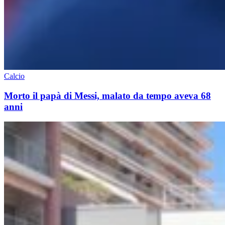
Calcio
Morto il papà di Messi, malato da tempo aveva 68
anni