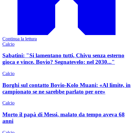
Continua la lettura
Calcio
Sabatini: "Si lamentano tutti, Chivu senza esterno
gioca e vince. Bovio? Segnatevelo: nel 2030..."
Calcio
Borghi sul contatto Bovio-Kolo Muani: «Al limite, in
campionato se ne sarebbe parlato per ore»
Calcio
Morto il papà di Messi, malato da tempo aveva 68
anni
Calcio