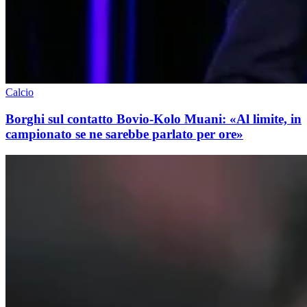
Calcio
Borghi sul contatto Bovio-Kolo Muani: «Al limite, in
campionato se ne sarebbe parlato per ore»