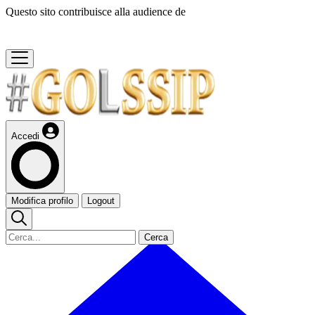
Questo sito contribuisce alla audience de
Accedi
Modifica profilo
Logout
Cerca