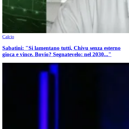
Calcio
Sabatini: "Si lamentano tutti, Chivu senza esterno
gioca e vince. Bovio? Segnatevelo: nel 2030..."