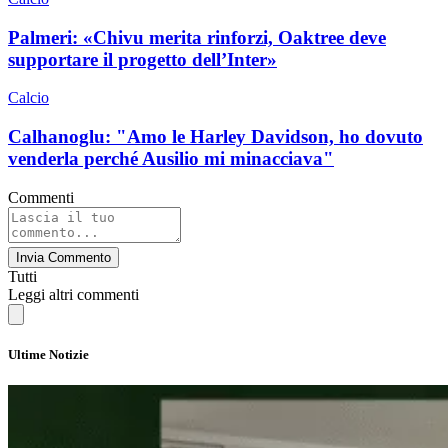
Palmeri: «Chivu merita rinforzi, Oaktree deve
supportare il progetto dell’Inter»
Calcio
Calhanoglu: "Amo le Harley Davidson, ho dovuto
venderla perché Ausilio mi minacciava"
Commenti
Invia Commento
Tutti
Leggi altri commenti
Ultime Notizie