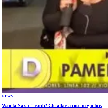
NEWS
Wanda Nara: "Icardi? Chi attacca così un giudice,