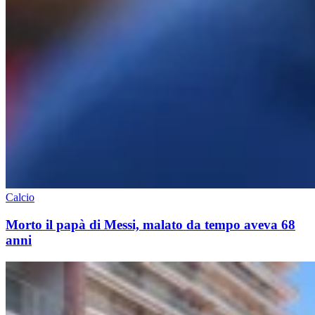
Calcio
Morto il papà di Messi, malato da tempo aveva 68
anni