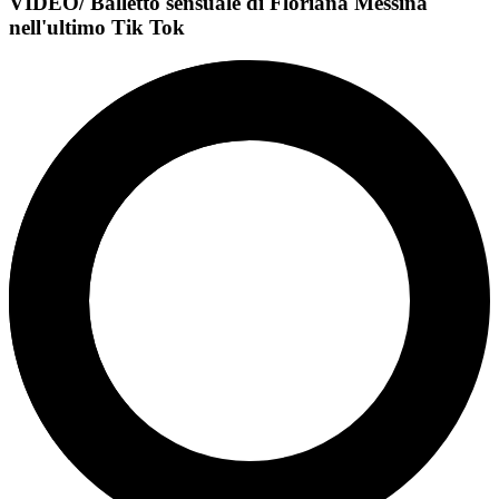
VIDEO/ Balletto sensuale di Floriana Messina
nell'ultimo Tik Tok