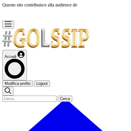
Questo sito contribuisce alla audience de
Accedi
Modifica profilo
Logout
Cerca