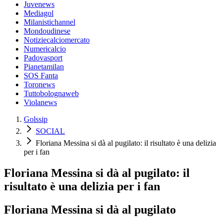
Juvenews
Mediagol
Milanistichannel
Mondoudinese
Notiziecalciomercato
Numericalcio
Padovasport
Pianetamilan
SOS Fanta
Toronews
Tuttobolognaweb
Violanews
Golssip
SOCIAL
Floriana Messina si dà al pugilato: il risultato è una delizia
per i fan
Floriana Messina si dà al pugilato: il
risultato è una delizia per i fan
Floriana Messina si dà al pugilato