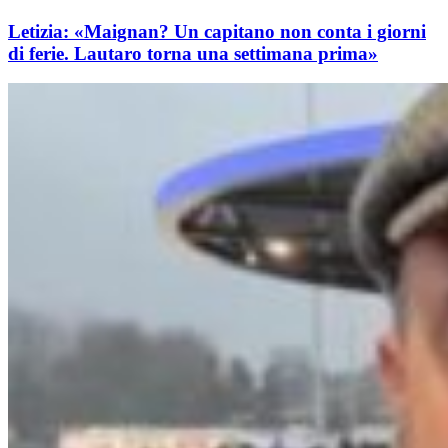
Letizia: «Maignan? Un capitano non conta i giorni
di ferie. Lautaro torna una settimana prima»