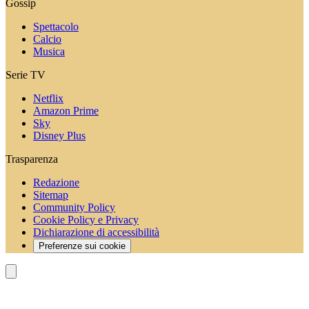
Gossip
Spettacolo
Calcio
Musica
Serie TV
Netflix
Amazon Prime
Sky
Disney Plus
Trasparenza
Redazione
Sitemap
Community Policy
Cookie Policy e Privacy
Dichiarazione di accessibilità
Preferenze sui cookie