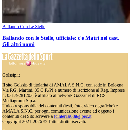
Ballando Con Le Stelle
Ballando con le Stelle, ufficiale: c'è Matri nel cast.
Gli altri nomi
Golssip.it
Il sito Golssip di titolarità di AMALA S.N.C. con sede in Bologna
Via P.G. Martini, 35 C.F./PI e numero di iscrizione al Reg. Imprese
n. 03179281203, è affiliato al network Gazzanet di RCS
Mediagroup S.p.a.
Unico responsabile dei contenuti (testi, foto, video e grafiche) è
AMALA S.N.C. per ogni comunicazione avente ad oggetto i
contenuti del Sito scrivere a
fcinter1908it@pec.it
Copyright 2021-2026 © Tutti i diritti riservati.