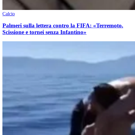
Calcio
Palmeri sulla lettera contro la FIFA: «Terremoto.
Scissione e tornei senza Infantino»