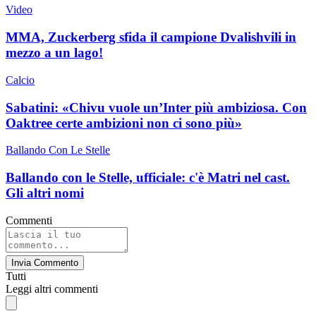
Video
MMA, Zuckerberg sfida il campione Dvalishvili in
mezzo a un lago!
Calcio
Sabatini: «Chivu vuole un’Inter più ambiziosa. Con
Oaktree certe ambizioni non ci sono più»
Ballando Con Le Stelle
Ballando con le Stelle, ufficiale: c'è Matri nel cast.
Gli altri nomi
Commenti
Invia Commento
Tutti
Leggi altri commenti