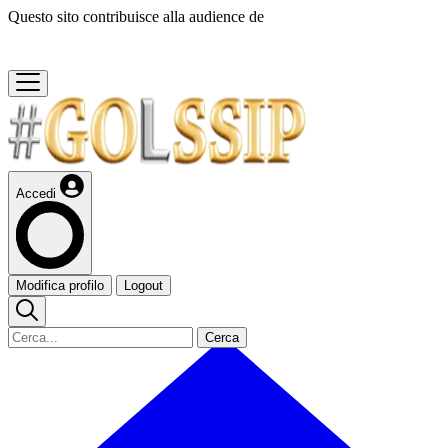
Questo sito contribuisce alla audience de
Accedi
Modifica profilo
Logout
Cerca