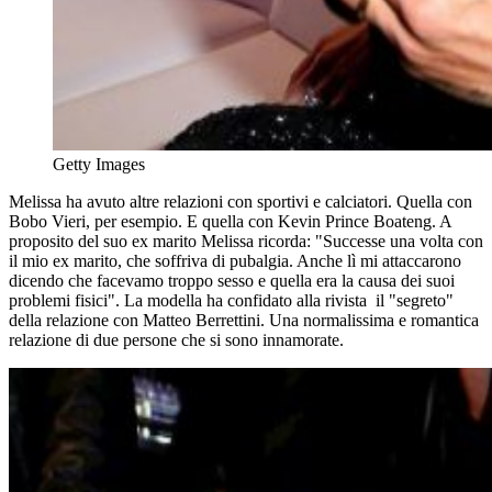
Getty Images
Melissa ha avuto altre relazioni con sportivi e calciatori. Quella con
Bobo Vieri, per esempio. E quella con Kevin Prince Boateng. A
proposito del suo ex marito Melissa ricorda: "Successe una volta con
il mio ex marito, che soffriva di pubalgia. Anche lì mi attaccarono
dicendo che facevamo troppo sesso e quella era la causa dei suoi
problemi fisici". La modella ha confidato alla rivista il "segreto"
della relazione con Matteo Berrettini. Una normalissima e romantica
relazione di due persone che si sono innamorate.