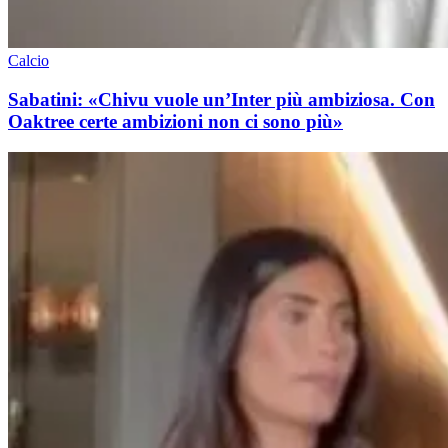
Calcio
Sabatini: «Chivu vuole un’Inter più ambiziosa. Con
Oaktree certe ambizioni non ci sono più»