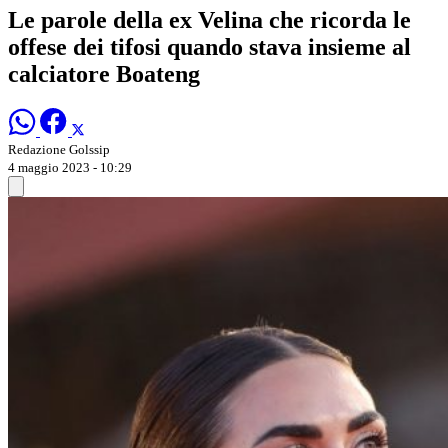
Le parole della ex Velina che ricorda le
offese dei tifosi quando stava insieme al
calciatore Boateng
Redazione Golssip
4 maggio 2023 - 10:29