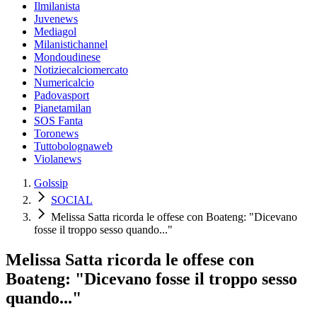
Ilmilanista
Juvenews
Mediagol
Milanistichannel
Mondoudinese
Notiziecalciomercato
Numericalcio
Padovasport
Pianetamilan
SOS Fanta
Toronews
Tuttobolognaweb
Violanews
Golssip
SOCIAL
Melissa Satta ricorda le offese con Boateng: "Dicevano
fosse il troppo sesso quando..."
Melissa Satta ricorda le offese con
Boateng: "Dicevano fosse il troppo sesso
quando..."