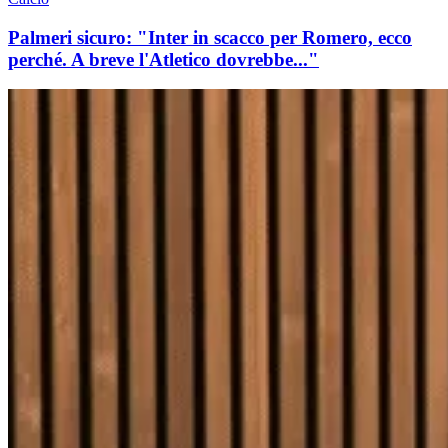
Palmeri sicuro: "Inter in scacco per Romero, ecco
perché. A breve l'Atletico dovrebbe..."