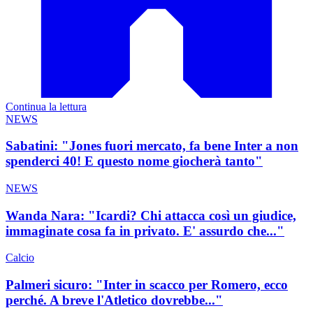
Continua la lettura
NEWS
Sabatini: "Jones fuori mercato, fa bene Inter a non
spenderci 40! E questo nome giocherà tanto"
NEWS
Wanda Nara: "Icardi? Chi attacca così un giudice,
immaginate cosa fa in privato. E' assurdo che..."
Calcio
Palmeri sicuro: "Inter in scacco per Romero, ecco
perché. A breve l'Atletico dovrebbe..."