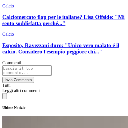
Calcio
Calciomercato flop per le italiane? Lisa Offside: "Mi
sento soddisfatta perché..."
Calcio
Esposito, Ravezzani duro: "Unico vero malato é il
calcio. Considero l'esempio peggiore chi..."
Commenti
Invia Commento
Tutti
Leggi altri commenti
Ultime Notizie