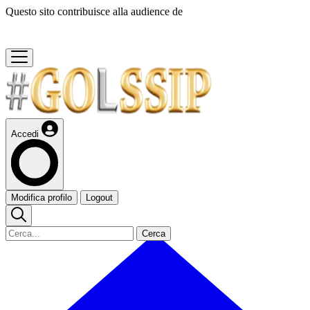
Questo sito contribuisce alla audience de
Accedi
Modifica profilo
Logout
Cerca