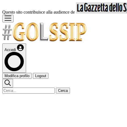
Questo sito contribuisce alla audience de
Accedi
Modifica profilo
Logout
Cerca