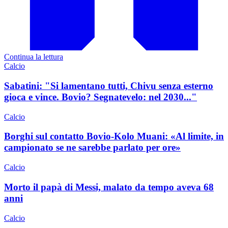
Continua la lettura
Calcio
Sabatini: "Si lamentano tutti, Chivu senza esterno
gioca e vince. Bovio? Segnatevelo: nel 2030..."
Calcio
Borghi sul contatto Bovio-Kolo Muani: «Al limite, in
campionato se ne sarebbe parlato per ore»
Calcio
Morto il papà di Messi, malato da tempo aveva 68
anni
Calcio