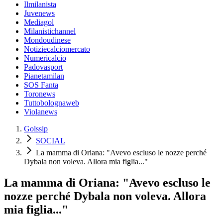
Ilmilanista
Juvenews
Mediagol
Milanistichannel
Mondoudinese
Notiziecalciomercato
Numericalcio
Padovasport
Pianetamilan
SOS Fanta
Toronews
Tuttobolognaweb
Violanews
Golssip
SOCIAL
La mamma di Oriana: "Avevo escluso le nozze perché
Dybala non voleva. Allora mia figlia..."
La mamma di Oriana: "Avevo escluso le
nozze perché Dybala non voleva. Allora
mia figlia..."