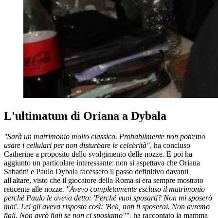
L'ultimatum di Oriana a Dybala
"Sarà un matrimonio molto classico. Probabilmente non potremo
usare i cellulari per non disturbare le celebrità"
, ha concluso
Catherine a proposito dello svolgimento delle nozze. E poi ha
aggiunto un particolare interessante: non si aspettava che Oriana
Sabatini e Paulo Dybala facessero il passo definitivo davanti
all'altare, visto che il giocatore della Roma si era sempre mostrato
reticente alle nozze.
"Avevo completamente escluso il matrimonio
perché Paulo le aveva detto: 'Perché vuoi sposarti? Non mi sposerò
mai'. Lei gli aveva risposto così: 'Beh, non ti sposerai. Non avremo
figli. Non avrò figli se non ci sposiamo"",
ha raccontato la mamma