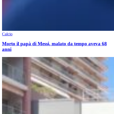
Calcio
Morto il papà di Messi, malato da tempo aveva 68
anni