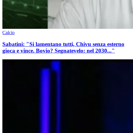
Calcio
Sabatini: "Si lamentano tutti, Chivu senza esterno
gioca e vince. Bovio? Segnatevelo: nel 2030..."