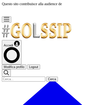
Questo sito contribuisce alla audience de
Accedi
Modifica profilo
Logout
Cerca