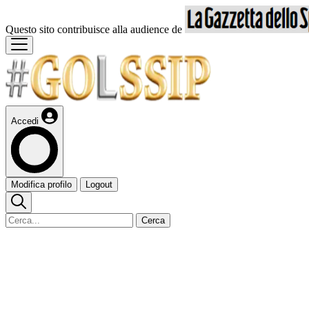
Questo sito contribuisce alla audience de
Accedi
Modifica profilo
Logout
Cerca