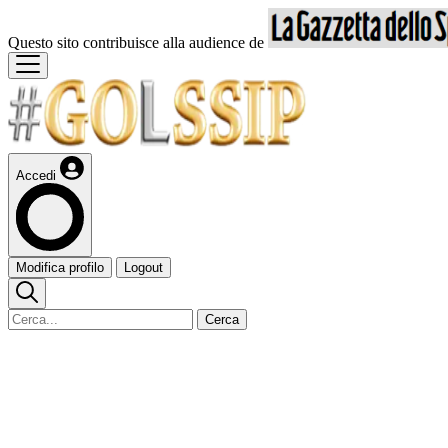
Questo sito contribuisce alla audience de
Accedi
Modifica profilo
Logout
Cerca