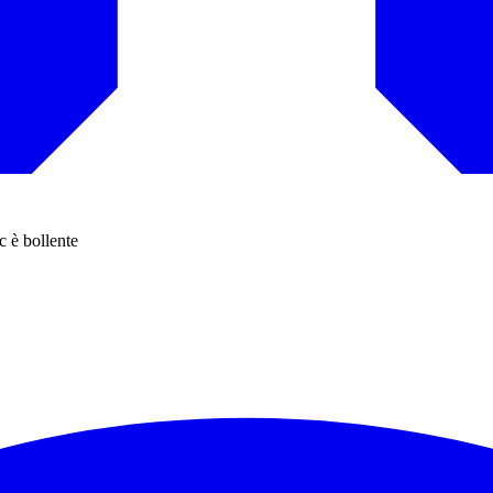
c è bollente