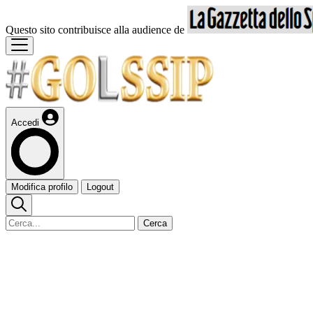
Questo sito contribuisce alla audience de
Accedi
Modifica profilo
Logout
Cerca