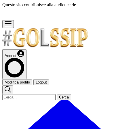
Questo sito contribuisce alla audience de
Accedi
Modifica profilo
Logout
Cerca