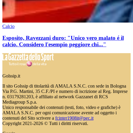
Calcio
Esposito, Ravezzani duro: "Unico vero malato é il
calcio. Considero l'esempio peggiore chi..."
Golssip.it
Il sito Golssip di titolarità di AMALA S.N.C. con sede in Bologna
Via P.G. Martini, 35 C.F./PI e numero di iscrizione al Reg. Imprese
n. 03179281203, è affiliato al network Gazzanet di RCS
Mediagroup S.p.a.
Unico responsabile dei contenuti (testi, foto, video e grafiche) è
AMALA S.N.C. per ogni comunicazione avente ad oggetto i
contenuti del Sito scrivere a
fcinter1908it@pec.it
Copyright 2021-2026 © Tutti i diritti riservati.