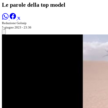
Le parole della top model
Redazione Golssip
5 giugno 2023 - 23:36