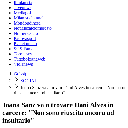
Ilmilanista
Juvenews
Mediagol
Milanistichannel
Mondoudinese
Notiziecalciomercato
Numericalcio
Padovasport
Pianetamilan
SOS Fanta
Toronews
Tuttobolognaweb
Violanews
Golssip
SOCIAL
Joana Sanz va a trovare Dani Alves in carcere: "Non sono
riuscita ancora ad insultarlo"
Joana Sanz va a trovare Dani Alves in
carcere: "Non sono riuscita ancora ad
insultarlo"