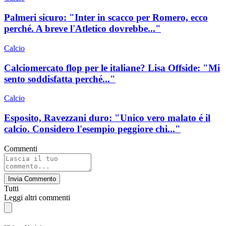
Palmeri sicuro: "Inter in scacco per Romero, ecco
perché. A breve l'Atletico dovrebbe..."
Calcio
Calciomercato flop per le italiane? Lisa Offside: "Mi
sento soddisfatta perché..."
Calcio
Esposito, Ravezzani duro: "Unico vero malato é il
calcio. Considero l'esempio peggiore chi..."
Commenti
Invia Commento
Tutti
Leggi altri commenti