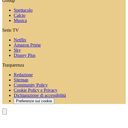
Gossip
Spettacolo
Calcio
Musica
Serie TV
Netflix
Amazon Prime
Sky
Disney Plus
Trasparenza
Redazione
Sitemap
Community Policy
Cookie Policy e Privacy
Dichiarazione di accessibilità
Preferenze sui cookie