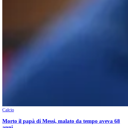
Calcio
Morto il papà di Messi, malato da tempo aveva 68
anni