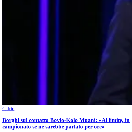
Calcio
Borghi sul contatto Bovio-Kolo Muani: «Al limite, in
campionato se ne sarebbe parlato per ore»