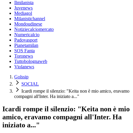
Ilmilanista
Juvenews
Mediagol
Milanistichannel
Mondoudinese
Notiziecalciomercato
Numericalcio
Padovasport
Pianetamilan
SOS Fanta
Toronews
Tuttobolognaweb
Violanews
Golssip
SOCIAL
Icardi rompe il silenzio: "Keita non è mio amico, eravamo
compagni all'Inter. Ha iniziato a..."
Icardi rompe il silenzio: "Keita non è mio
amico, eravamo compagni all'Inter. Ha
iniziato a..."