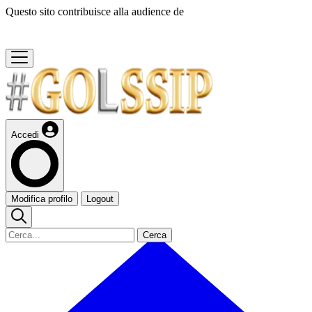
Questo sito contribuisce alla audience de
Accedi
Modifica profilo
Logout
Cerca