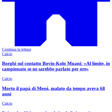
Continua la lettura
Calcio
Borghi sul contatto Bovio-Kolo Muani: «Al limite, in
campionato se ne sarebbe parlato per ore»
Calcio
Morto il papà di Messi, malato da tempo aveva 68
anni
Calcio