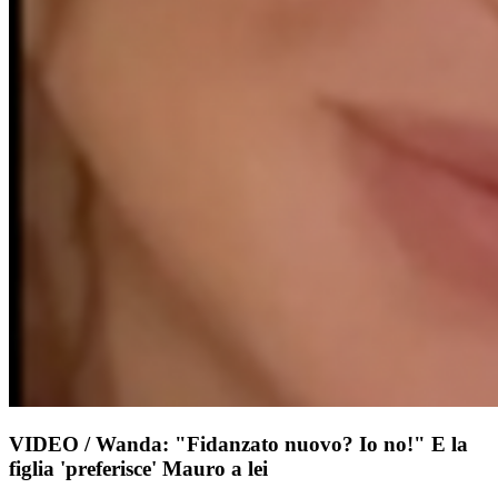
VIDEO / Wanda: "Fidanzato nuovo? Io no!" E la
figlia 'preferisce' Mauro a lei