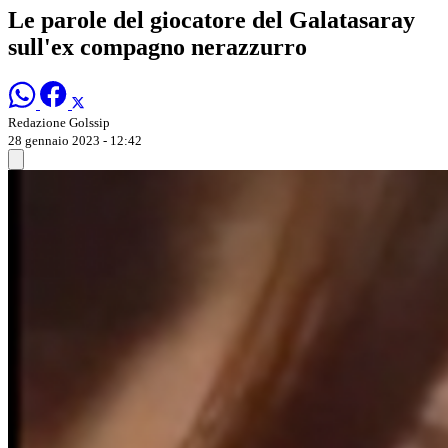
Le parole del giocatore del Galatasaray
sull'ex compagno nerazzurro
Redazione Golssip
28 gennaio 2023 - 12:42