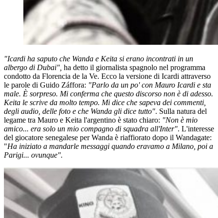
"Icardi ha saputo che Wanda e Keita si erano incontrati in un
albergo di Dubai",
ha detto il giornalista spagnolo nel programma
condotto da Florencia de la Ve. Ecco la versione di Icardi attraverso
le parole di Guido Záffora:
"Parlo da un po' con Mauro Icardi e sta
male. È sorpreso. Mi conferma che questo discorso non è di adesso.
Keita le scrive da molto tempo. Mi dice che sapeva dei commenti,
degli audio, delle foto e che Wanda gli dice tutto"
. Sulla natura del
legame tra Mauro e Keita l'argentino è stato chiaro:
"Non è mio
amico... era solo un mio compagno di squadra all'Inter"
. L'interesse
del giocatore senegalese per Wanda è riaffiorato dopo il Wandagate:
"
Ha iniziato a mandarle messaggi quando eravamo a Milano, poi a
Parigi... ovunque".