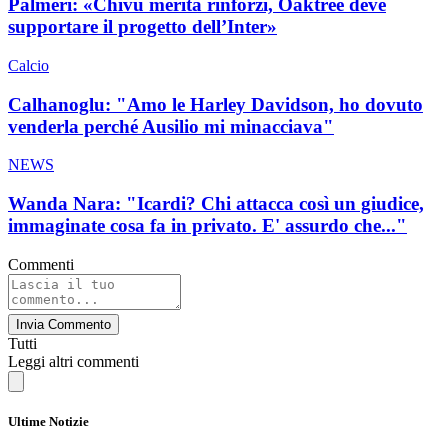
Palmeri: «Chivu merita rinforzi, Oaktree deve
supportare il progetto dell’Inter»
Calcio
Calhanoglu: "Amo le Harley Davidson, ho dovuto
venderla perché Ausilio mi minacciava"
NEWS
Wanda Nara: "Icardi? Chi attacca così un giudice,
immaginate cosa fa in privato. E' assurdo che..."
Commenti
Invia Commento
Tutti
Leggi altri commenti
Ultime Notizie