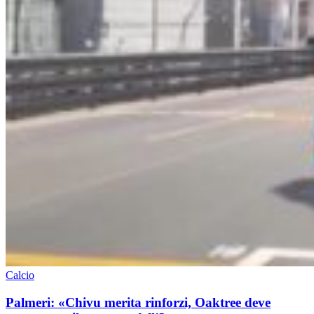
Calcio
Palmeri: «Chivu merita rinforzi, Oaktree deve