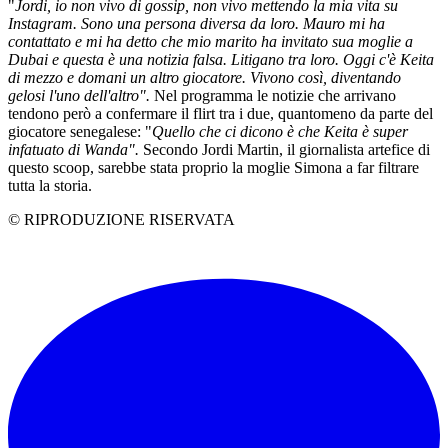
"
Jordi, io non vivo di gossip, non vivo mettendo la mia vita su
Instagram. Sono una persona diversa da loro. Mauro mi ha
contattato e mi ha detto che mio marito ha invitato sua moglie a
Dubai e questa è una notizia falsa. Litigano tra loro. Oggi c'è Keita
di mezzo e domani un altro giocatore. Vivono così, diventando
gelosi l'uno dell'altro".
Nel programma le notizie che arrivano
tendono però a confermare il flirt tra i due, quantomeno da parte del
giocatore senegalese: "
Quello che ci dicono è che Keita è super
infatuato di Wanda".
Secondo Jordi Martin, il giornalista artefice di
questo scoop, sarebbe stata proprio la moglie Simona a far filtrare
tutta la storia.
© RIPRODUZIONE RISERVATA