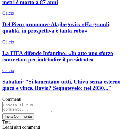
metri è morto a 87 anni
Calcio
Del Piero promuove Alajbegovic: «Ha grandi
qualità, in prospettiva è tanta roba»
Calcio
La FIFA difende Infantino: «In atto uno sforzo
concertato per indebolire il presidente»
Calcio
Sabatini: "Si lamentano tutti, Chivu senza esterno
gioca e vince. Bovio? Segnatevelo: nel 2030..."
Commenti
Invia Commento
Tutti
Leggi altri commenti