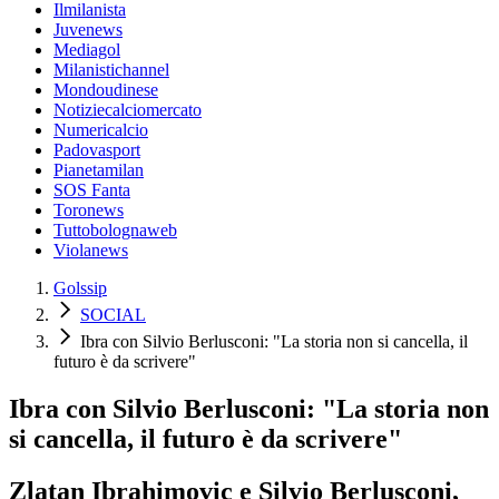
Ilmilanista
Juvenews
Mediagol
Milanistichannel
Mondoudinese
Notiziecalciomercato
Numericalcio
Padovasport
Pianetamilan
SOS Fanta
Toronews
Tuttobolognaweb
Violanews
Golssip
SOCIAL
Ibra con Silvio Berlusconi: "La storia non si cancella, il
futuro è da scrivere"
Ibra con Silvio Berlusconi: "La storia non
si cancella, il futuro è da scrivere"
Zlatan Ibrahimovic e Silvio Berlusconi,