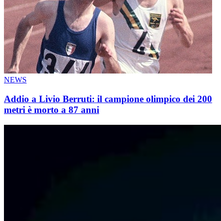
NEWS
Addio a Livio Berruti: il campione olimpico dei 200
metri è morto a 87 anni