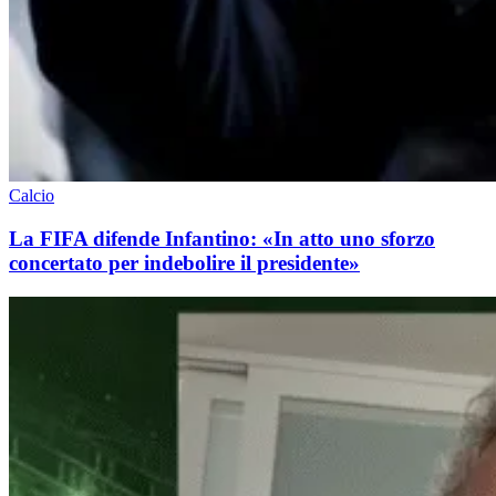
Calcio
La FIFA difende Infantino: «In atto uno sforzo
concertato per indebolire il presidente»