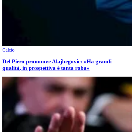
Calcio
Del Piero promuove Alajbegovic: «Ha grandi
qualità, in prospettiva è tanta roba»