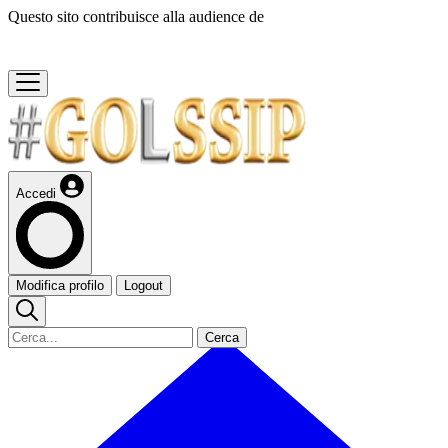
Questo sito contribuisce alla audience de
Accedi
Modifica profilo
Logout
Cerca