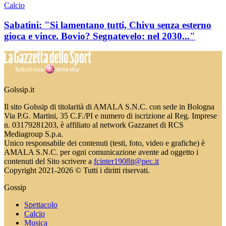
Calcio
Sabatini: "Si lamentano tutti, Chivu senza esterno
gioca e vince. Bovio? Segnatevelo: nel 2030..."
Golssip.it
Il sito Golssip di titolarità di AMALA S.N.C. con sede in Bologna
Via P.G. Martini, 35 C.F./PI e numero di iscrizione al Reg. Imprese
n. 03179281203, è affiliato al network Gazzanet di RCS
Mediagroup S.p.a.
Unico responsabile dei contenuti (testi, foto, video e grafiche) è
AMALA S.N.C. per ogni comunicazione avente ad oggetto i
contenuti del Sito scrivere a
fcinter1908it@pec.it
Copyright 2021-2026 © Tutti i diritti riservati.
Gossip
Spettacolo
Calcio
Musica