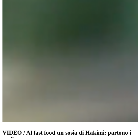
VIDEO / Al fast food un sosia di Hakimi: partono i