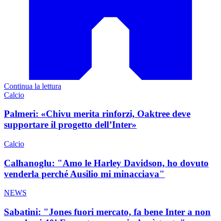
Continua la lettura
Calcio
Palmeri: «Chivu merita rinforzi, Oaktree deve
supportare il progetto dell’Inter»
Calcio
Calhanoglu: "Amo le Harley Davidson, ho dovuto
venderla perché Ausilio mi minacciava"
NEWS
Sabatini: "Jones fuori mercato, fa bene Inter a non