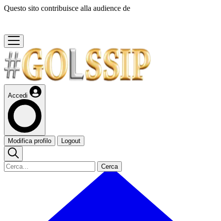
Questo sito contribuisce alla audience de
Accedi
Modifica profilo
Logout
Cerca