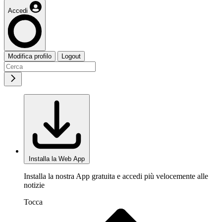
Accedi
Modifica profilo
Logout
Installa la Web App
Installa la nostra App gratuita e accedi più velocemente alle
notizie
Tocca