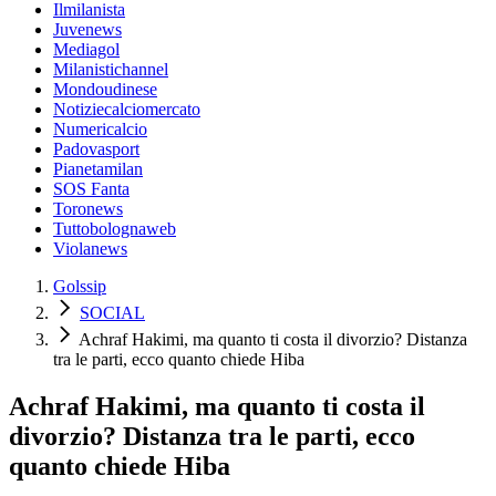
Ilmilanista
Juvenews
Mediagol
Milanistichannel
Mondoudinese
Notiziecalciomercato
Numericalcio
Padovasport
Pianetamilan
SOS Fanta
Toronews
Tuttobolognaweb
Violanews
Golssip
SOCIAL
Achraf Hakimi, ma quanto ti costa il divorzio? Distanza
tra le parti, ecco quanto chiede Hiba
Achraf Hakimi, ma quanto ti costa il
divorzio? Distanza tra le parti, ecco
quanto chiede Hiba