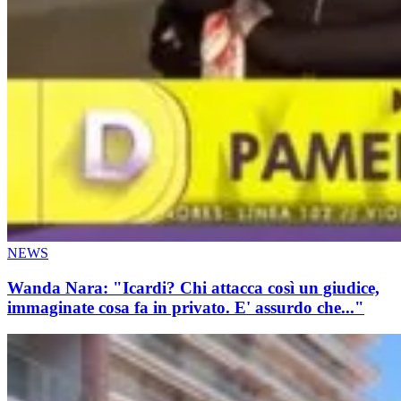
NEWS
Wanda Nara: "Icardi? Chi attacca così un giudice,
immaginate cosa fa in privato. E' assurdo che..."