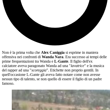
Non è la prima volta che
Alex Caniggia
si esprime in maniera
offensiva nei confronti di
Wanda Nara
. Era successo ai tempi delle
prime frequentazioni tra Wanda e
L-Gante
. Il figlio dell'ex
calciatore aveva paragonato Wanda ad una "
lavatrice
" e la musica
del rapper ad una "
scoreggia
". Etichette non proprio gentili. In
quell'occasione L-Gante gli aveva fatto notare come non avesse
nessun tipo di talento, se non quello di essere il figlio di un padre
famoso.