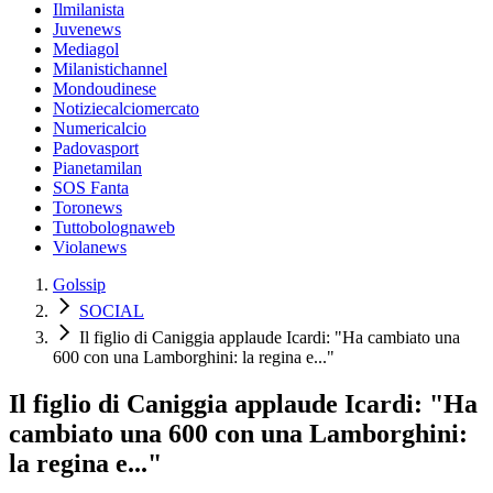
Ilmilanista
Juvenews
Mediagol
Milanistichannel
Mondoudinese
Notiziecalciomercato
Numericalcio
Padovasport
Pianetamilan
SOS Fanta
Toronews
Tuttobolognaweb
Violanews
Golssip
SOCIAL
Il figlio di Caniggia applaude Icardi: "Ha cambiato una
600 con una Lamborghini: la regina e..."
Il figlio di Caniggia applaude Icardi: "Ha
cambiato una 600 con una Lamborghini:
la regina e..."