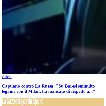
Calcio
Capuano contro La Russa: "Su Baresi sminuito
legame con il Milan, ha mancato di rispetto a..."