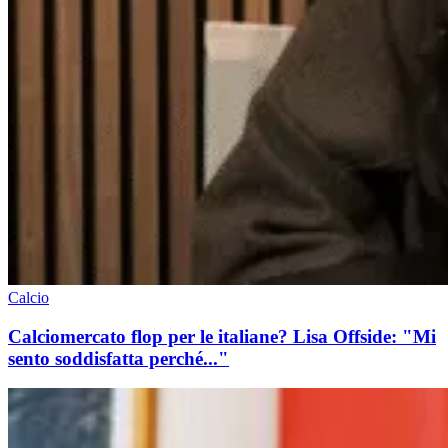
Calcio
Calciomercato flop per le italiane? Lisa Offside: "Mi
sento soddisfatta perché..."