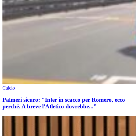
Calcio
Palmeri sicuro: "Inter in scacco per Romero, ecco
perché. A breve l'Atletico dovrebbe..."