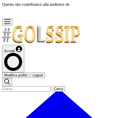
Questo sito contribuisce alla audience de
Accedi
Modifica profilo
Logout
Cerca