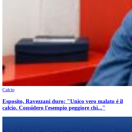
Calcio
Esposito, Ravezzani duro: "Unico vero malato é il
calcio. Considero l'esempio peggiore chi..."