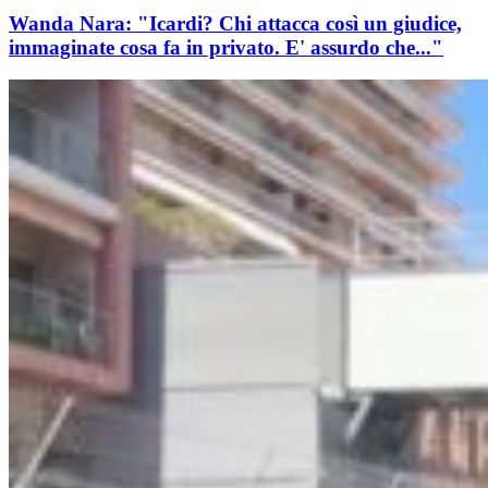
Wanda Nara: "Icardi? Chi attacca così un giudice,
immaginate cosa fa in privato. E' assurdo che..."