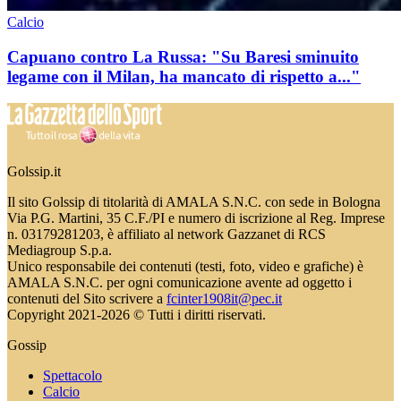
Calcio
Capuano contro La Russa: "Su Baresi sminuito
legame con il Milan, ha mancato di rispetto a..."
Golssip.it
Il sito Golssip di titolarità di AMALA S.N.C. con sede in Bologna
Via P.G. Martini, 35 C.F./PI e numero di iscrizione al Reg. Imprese
n. 03179281203, è affiliato al network Gazzanet di RCS
Mediagroup S.p.a.
Unico responsabile dei contenuti (testi, foto, video e grafiche) è
AMALA S.N.C. per ogni comunicazione avente ad oggetto i
contenuti del Sito scrivere a
fcinter1908it@pec.it
Copyright 2021-2026 © Tutti i diritti riservati.
Gossip
Spettacolo
Calcio