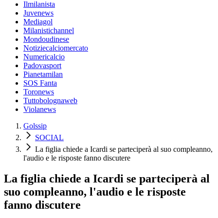
Ilmilanista
Juvenews
Mediagol
Milanistichannel
Mondoudinese
Notiziecalciomercato
Numericalcio
Padovasport
Pianetamilan
SOS Fanta
Toronews
Tuttobolognaweb
Violanews
Golssip
SOCIAL
La figlia chiede a Icardi se parteciperà al suo compleanno,
l'audio e le risposte fanno discutere
La figlia chiede a Icardi se parteciperà al
suo compleanno, l'audio e le risposte
fanno discutere