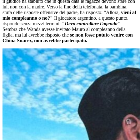
il giudice ha stabilito che in questa data le ragazze devono stare con
lui, non con la madre. Verso la fine della telefonata, la bambina,
stufa delle risposte offensive del padre, ha risposto: “Allora,
vieni al
mio compleanno o no?"
Il giocatore argentino, a questo punto,
risponde senza mezzi termini:
“
Devo controllare l'agenda
”
.
Sembra che Wanda avesse invitato Mauro al compleanno della
figlia, ma lui avrebbe risposto che
se non fosse potuto venire con
China Suarez, non avrebbe partecipato.