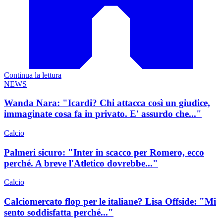
Continua la lettura
NEWS
Wanda Nara: "Icardi? Chi attacca così un giudice,
immaginate cosa fa in privato. E' assurdo che..."
Calcio
Palmeri sicuro: "Inter in scacco per Romero, ecco
perché. A breve l'Atletico dovrebbe..."
Calcio
Calciomercato flop per le italiane? Lisa Offside: "Mi
sento soddisfatta perché..."