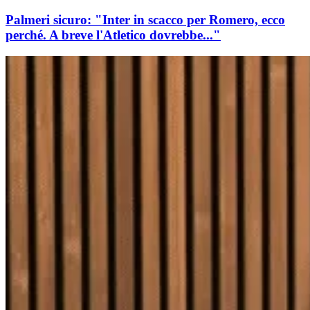
Palmeri sicuro: "Inter in scacco per Romero, ecco
perché. A breve l'Atletico dovrebbe..."