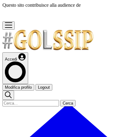
Questo sito contribuisce alla audience de
Accedi
Modifica profilo
Logout
Cerca