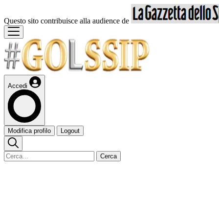
Questo sito contribuisce alla audience de
Accedi
Modifica profilo
Logout
Cerca