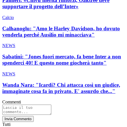
Palmeri: «Chivu merita rinforzi, Oaktree deve
supportare il progetto dell’Inter»
Calcio
Calhanoglu: "Amo le Harley Davidson, ho dovuto
venderla perché Ausilio mi minacciava"
NEWS
Sabatini: "Jones fuori mercato, fa bene Inter a non
spenderci 40! E questo nome giocherà tanto"
NEWS
Wanda Nara: "Icardi? Chi attacca così un giudice,
immaginate cosa fa in privato. E' assurdo che..."
Commenti
Invia Commento
Tutti