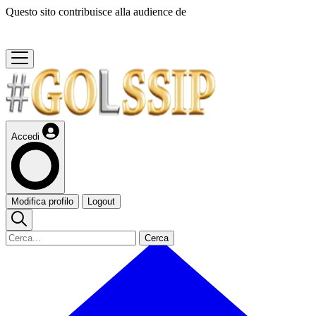
Questo sito contribuisce alla audience de
Accedi
Modifica profilo
Logout
Cerca