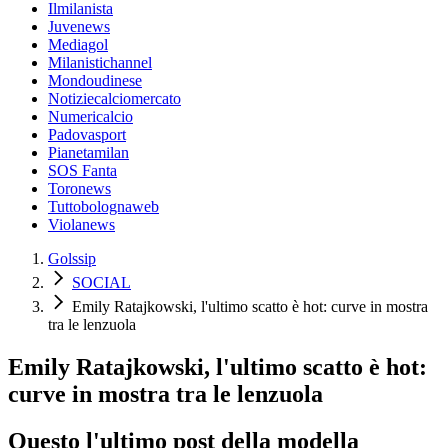
Ilmilanista
Juvenews
Mediagol
Milanistichannel
Mondoudinese
Notiziecalciomercato
Numericalcio
Padovasport
Pianetamilan
SOS Fanta
Toronews
Tuttobolognaweb
Violanews
Golssip
SOCIAL
Emily Ratajkowski, l'ultimo scatto è hot: curve in mostra
tra le lenzuola
Emily Ratajkowski, l'ultimo scatto è hot:
curve in mostra tra le lenzuola
Questo l'ultimo post della modella