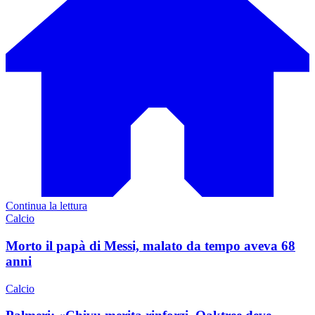
Continua la lettura
Calcio
Morto il papà di Messi, malato da tempo aveva 68
anni
Calcio