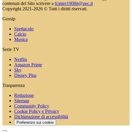
contenuti del Sito scrivere a
fcinter1908it@pec.it
Copyright 2021-2026 © Tutti i diritti riservati.
Gossip
Spettacolo
Calcio
Musica
Serie TV
Netflix
Amazon Prime
Sky
Disney Plus
Trasparenza
Redazione
Sitemap
Community Policy
Cookie Policy e Privacy
Dichiarazione di accessibilità
Preferenze sui cookie