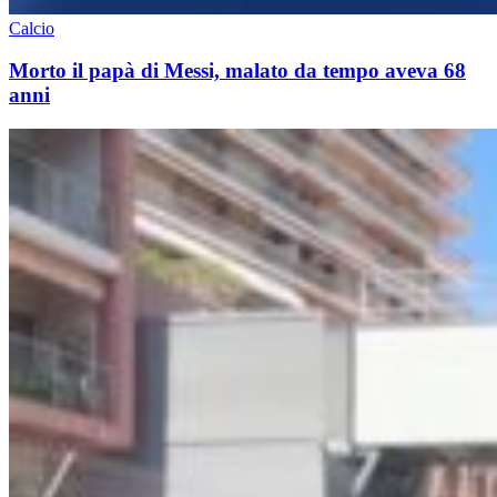
Calcio
Morto il papà di Messi, malato da tempo aveva 68
anni