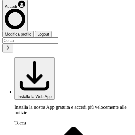
Accedi
Modifica profilo
Logout
Installa la Web App
Installa la nostra App gratuita e accedi più velocemente alle
notizie
Tocca