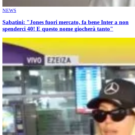
NEWS
Sabatini: "Jones fuori mercato, fa bene Inter a non
spenderci 40! E questo nome giocherà tanto"