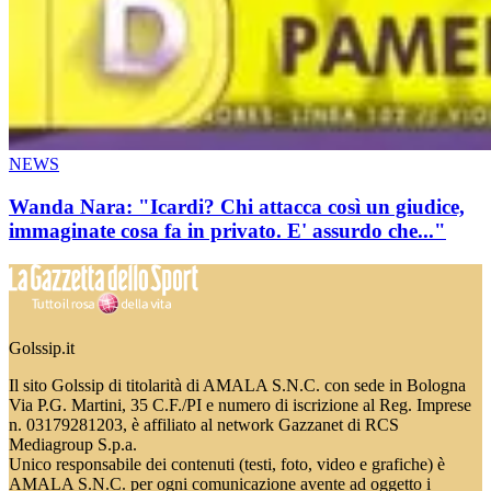
NEWS
Wanda Nara: "Icardi? Chi attacca così un giudice,
immaginate cosa fa in privato. E' assurdo che..."
Golssip.it
Il sito Golssip di titolarità di AMALA S.N.C. con sede in Bologna
Via P.G. Martini, 35 C.F./PI e numero di iscrizione al Reg. Imprese
n. 03179281203, è affiliato al network Gazzanet di RCS
Mediagroup S.p.a.
Unico responsabile dei contenuti (testi, foto, video e grafiche) è
AMALA S.N.C. per ogni comunicazione avente ad oggetto i