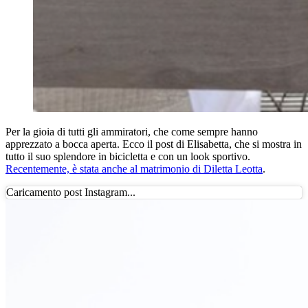
Per la gioia di tutti gli ammiratori, che come sempre hanno
apprezzato a bocca aperta. Ecco il post di Elisabetta, che si mostra in
tutto il suo splendore in bicicletta e con un look sportivo.
Recentemente, è stata anche al matrimonio di Diletta Leotta
.
Caricamento post Instagram...