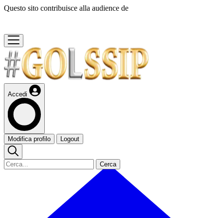
Questo sito contribuisce alla audience de
Accedi
Modifica profilo
Logout
Cerca