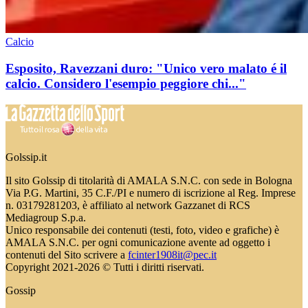
Calcio
Esposito, Ravezzani duro: "Unico vero malato é il
calcio. Considero l'esempio peggiore chi..."
Golssip.it
Il sito Golssip di titolarità di AMALA S.N.C. con sede in Bologna
Via P.G. Martini, 35 C.F./PI e numero di iscrizione al Reg. Imprese
n. 03179281203, è affiliato al network Gazzanet di RCS
Mediagroup S.p.a.
Unico responsabile dei contenuti (testi, foto, video e grafiche) è
AMALA S.N.C. per ogni comunicazione avente ad oggetto i
contenuti del Sito scrivere a
fcinter1908it@pec.it
Copyright 2021-2026 © Tutti i diritti riservati.
Gossip