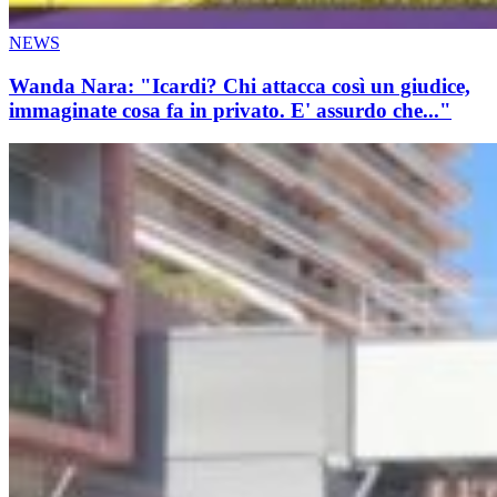
NEWS
Wanda Nara: "Icardi? Chi attacca così un giudice,
immaginate cosa fa in privato. E' assurdo che..."