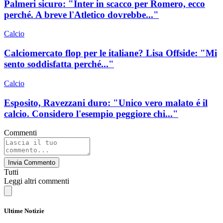
Palmeri sicuro: "Inter in scacco per Romero, ecco
perché. A breve l'Atletico dovrebbe..."
Calcio
Calciomercato flop per le italiane? Lisa Offside: "Mi
sento soddisfatta perché..."
Calcio
Esposito, Ravezzani duro: "Unico vero malato é il
calcio. Considero l'esempio peggiore chi..."
Commenti
Invia Commento
Tutti
Leggi altri commenti
Ultime Notizie