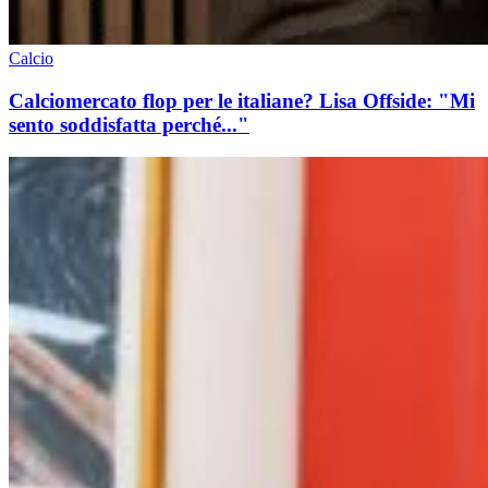
Calcio
Calciomercato flop per le italiane? Lisa Offside: "Mi
sento soddisfatta perché..."