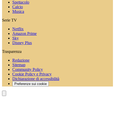
Spettacolo
Calcio
Musica
Serie TV
Netflix
Amazon Prime
Sky
Disney Plus
Trasparenza
Redazione
Sitemap
Community Policy
Cookie Policy e Privacy
Dichiarazione di accessibilità
Preferenze sui cookie