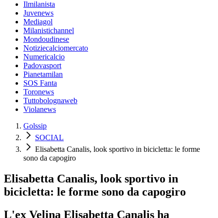
Ilmilanista
Juvenews
Mediagol
Milanistichannel
Mondoudinese
Notiziecalciomercato
Numericalcio
Padovasport
Pianetamilan
SOS Fanta
Toronews
Tuttobolognaweb
Violanews
Golssip
SOCIAL
Elisabetta Canalis, look sportivo in bicicletta: le forme
sono da capogiro
Elisabetta Canalis, look sportivo in
bicicletta: le forme sono da capogiro
L'ex Velina Elisabetta Canalis ha