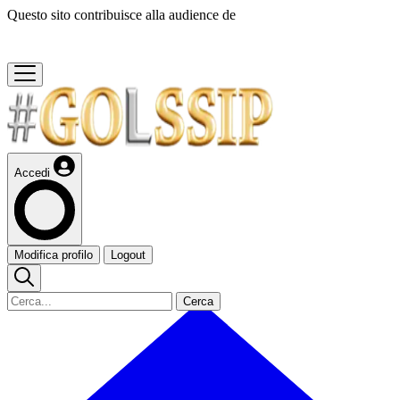
Questo sito contribuisce alla audience de
Accedi
Modifica profilo
Logout
Cerca