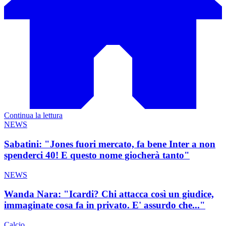
Continua la lettura
NEWS
Sabatini: "Jones fuori mercato, fa bene Inter a non
spenderci 40! E questo nome giocherà tanto"
NEWS
Wanda Nara: "Icardi? Chi attacca così un giudice,
immaginate cosa fa in privato. E' assurdo che..."
Calcio