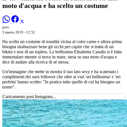
moto d'acqua e ha scelto un costume
prov
5 marzo 2019 - 12:52
Ha scelto un costume di tonalità vicina al color carne e allora prima
bisogna strabuzzare bene gli occhi per capire che si tratta di un
bikini e non di un topless. La bellissima Elisabetta Canalis si è fatta
immortalare mentre si trova in mare, stesa su una moto d'acqua e
dice di andare alla ricerca di sé stessa.
Un'immagine che mette in mostra il suo lato sexy e ha scatenato i
complimenti dei suoi follower che oltre ai vari 'sei bellissima' e 'sei
perfetta' hanno scritto: "In pratica tutto quello di cui ha bisogno un
uomo".
Caricamento post Instagram...