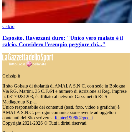
Calcio
Esposito, Ravezzani duro: "Unico vero malato é il
calcio. Considero l'esempio peggiore chi..."
Golssip.it
Il sito Golssip di titolarità di AMALA S.N.C. con sede in Bologna
Via P.G. Martini, 35 C.F./PI e numero di iscrizione al Reg. Imprese
n. 03179281203, è affiliato al network Gazzanet di RCS
Mediagroup S.p.a.
Unico responsabile dei contenuti (testi, foto, video e grafiche) è
AMALA S.N.C. per ogni comunicazione avente ad oggetto i
contenuti del Sito scrivere a
fcinter1908it@pec.it
Copyright 2021-2026 © Tutti i diritti riservati.