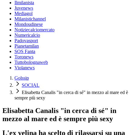
Ilmilanista
Juvenews
Mediagol
Milanistichannel
Mondoudinese
Notiziecalciomercato
Numericalcio
Padovasport
Pianetamilan
SOS Fanta
Toronews
Tuttobolognaweb
Violanews
Golssip
SOCIAL
Elisabetta Canalis "in cerca di sé" in mezzo al mare ed è
sempre più sexy
Elisabetta Canalis "in cerca di sé" in
mezzo al mare ed è sempre più sexy
L'ex velina ha scelto di rilassarsi su una