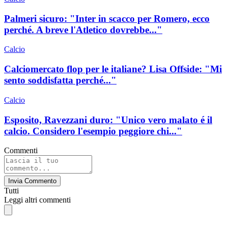
Palmeri sicuro: "Inter in scacco per Romero, ecco
perché. A breve l'Atletico dovrebbe..."
Calcio
Calciomercato flop per le italiane? Lisa Offside: "Mi
sento soddisfatta perché..."
Calcio
Esposito, Ravezzani duro: "Unico vero malato é il
calcio. Considero l'esempio peggiore chi..."
Commenti
Invia Commento
Tutti
Leggi altri commenti