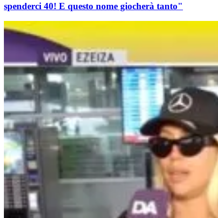
spenderci 40! E questo nome giocherà tanto"