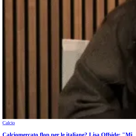
Calcio
Calciomercato flop per le italiane? Lisa Offside: "Mi