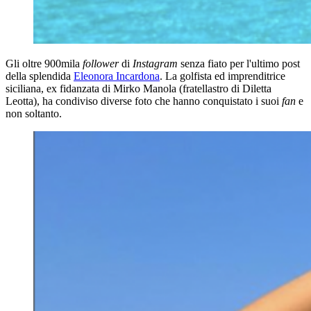
Gli oltre 900mila
follower
di
Instagram
senza fiato per l'ultimo post
della splendida
Eleonora Incardona
. La golfista ed imprenditrice
siciliana, ex fidanzata di Mirko Manola (fratellastro di Diletta
Leotta), ha condiviso diverse foto che hanno conquistato i suoi
fan
e
non soltanto.