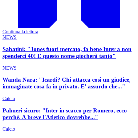
Continua la lettura
NEWS
Sabatini: "Jones fuori mercato, fa bene Inter a non
spenderci 40! E questo nome giocherà tanto"
NEWS
Wanda Nara: "Icardi? Chi attacca così un giudice,
immaginate cosa fa in privato. E' assurdo che..."
Calcio
Palmeri sicuro: "Inter in scacco per Romero, ecco
perché. A breve l'Atletico dovrebbe..."
Calcio