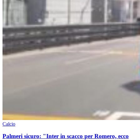
Calcio
Palmeri sicuro: "Inter in scacco per Romero, ecco