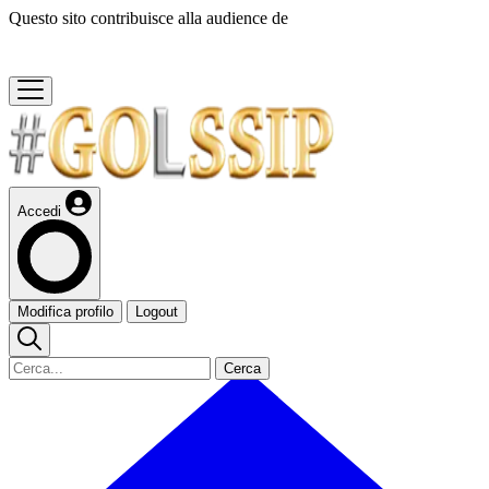
Questo sito contribuisce alla audience de
Accedi
Modifica profilo
Logout
Cerca