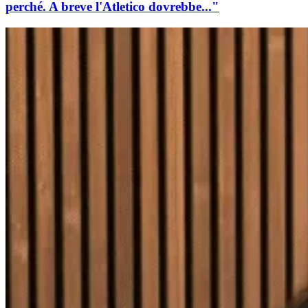
perché. A breve l'Atletico dovrebbe..."