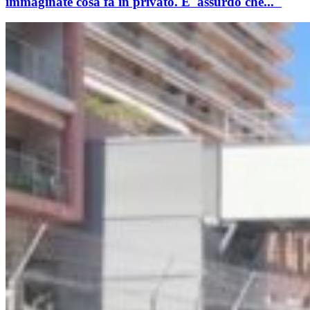
immaginate cosa fa in privato. E' assurdo che..."