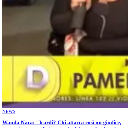
NEWS
Wanda Nara: "Icardi? Chi attacca così un giudice,