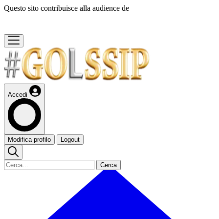
Questo sito contribuisce alla audience de
Accedi
Modifica profilo
Logout
Cerca