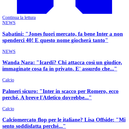
Continua la lettura
NEWS
Sabatini: "Jones fuori mercato, fa bene Inter a non
spenderci 40! E questo nome giocherà tanto"
NEWS
Wanda Nara: "Icardi? Chi attacca così un giudice,
immaginate cosa fa in privato. E' assurdo che..."
Calcio
Palmeri sicuro: "Inter in scacco per Romero, ecco
perché. A breve l'Atletico dovrebbe..."
Calcio
Calciomercato flop per le italiane? Lisa Offside: "Mi
sento soddisfatta perché..."