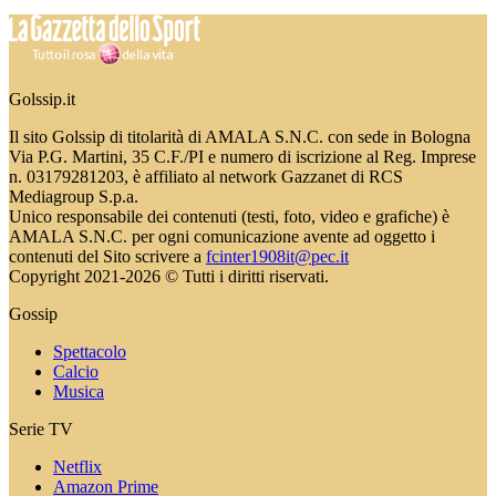
Golssip.it
Il sito Golssip di titolarità di AMALA S.N.C. con sede in Bologna
Via P.G. Martini, 35 C.F./PI e numero di iscrizione al Reg. Imprese
n. 03179281203, è affiliato al network Gazzanet di RCS
Mediagroup S.p.a.
Unico responsabile dei contenuti (testi, foto, video e grafiche) è
AMALA S.N.C. per ogni comunicazione avente ad oggetto i
contenuti del Sito scrivere a
fcinter1908it@pec.it
Copyright 2021-2026 © Tutti i diritti riservati.
Gossip
Spettacolo
Calcio
Musica
Serie TV
Netflix
Amazon Prime