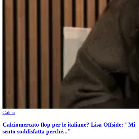
Calcio
Calciomercato flop per le italiane? Lisa Offside: "Mi
sento soddisfatta perché..."