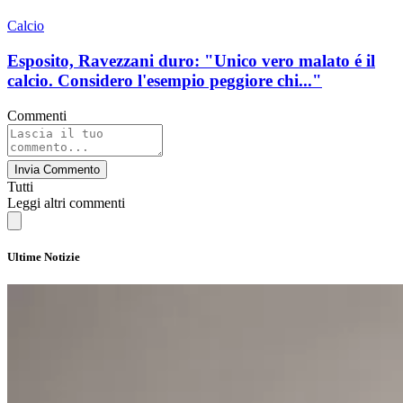
Calcio
Esposito, Ravezzani duro: "Unico vero malato é il
calcio. Considero l'esempio peggiore chi..."
Commenti
Invia Commento
Tutti
Leggi altri commenti
Ultime Notizie