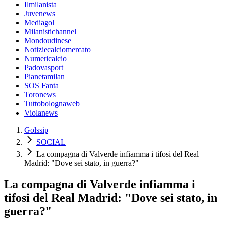
Ilmilanista
Juvenews
Mediagol
Milanistichannel
Mondoudinese
Notiziecalciomercato
Numericalcio
Padovasport
Pianetamilan
SOS Fanta
Toronews
Tuttobolognaweb
Violanews
Golssip
SOCIAL
La compagna di Valverde infiamma i tifosi del Real
Madrid: "Dove sei stato, in guerra?"
La compagna di Valverde infiamma i
tifosi del Real Madrid: "Dove sei stato, in
guerra?"