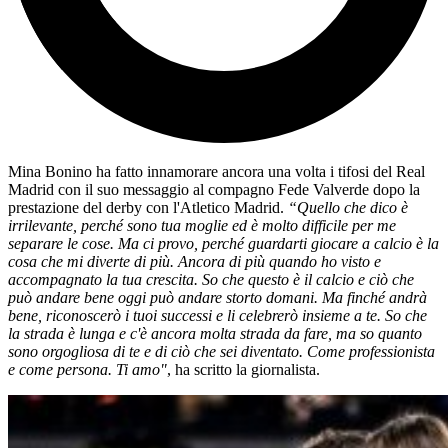
Mina Bonino ha fatto innamorare ancora una volta i tifosi del Real
Madrid con il suo messaggio al compagno Fede Valverde dopo la
prestazione del derby con l'Atletico Madrid.
“Quello che dico è
irrilevante, perché sono tua moglie ed è molto difficile per me
separare le cose. Ma ci provo, perché guardarti giocare a calcio è la
cosa che mi diverte di più. Ancora di più quando ho visto e
accompagnato la tua crescita. So che questo è il calcio e ciò che
può andare bene oggi può andare storto domani. Ma finché andrà
bene, riconoscerò i tuoi successi e li celebrerò insieme a te. So che
la strada è lunga e c'è ancora molta strada da fare, ma so quanto
sono orgogliosa di te e di ciò che sei diventato. Come professionista
e come persona. Ti amo"
, ha scritto la giornalista.