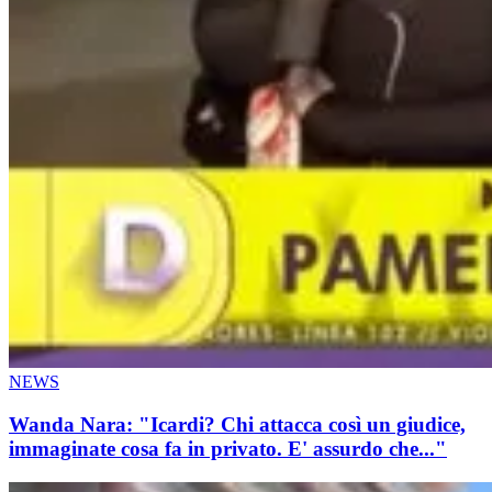
NEWS
Wanda Nara: "Icardi? Chi attacca così un giudice,
immaginate cosa fa in privato. E' assurdo che..."