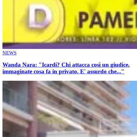
NEWS
Wanda Nara: "Icardi? Chi attacca così un giudice,
immaginate cosa fa in privato. E' assurdo che..."