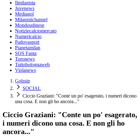
Ilmilanista
Juvenews
Mediagol
Milanistichannel
Mondoudinese
Notiziecalciomercato
Numericalcio
Padovasport
Pianetamilan
SOS Fanta
Toronews
Tuttobolognaweb
Violanews
Golssip
SOCIAL
Ciccio Graziani: "Conte un po' esagerato, i numeri dicono
una cosa. E non gli ho ancora..."
Ciccio Graziani: "Conte un po' esagerato,
i numeri dicono una cosa. E non gli ho
ancora..."