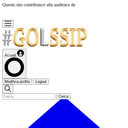
Questo sito contribuisce alla audience de
Accedi
Modifica profilo
Logout
Cerca