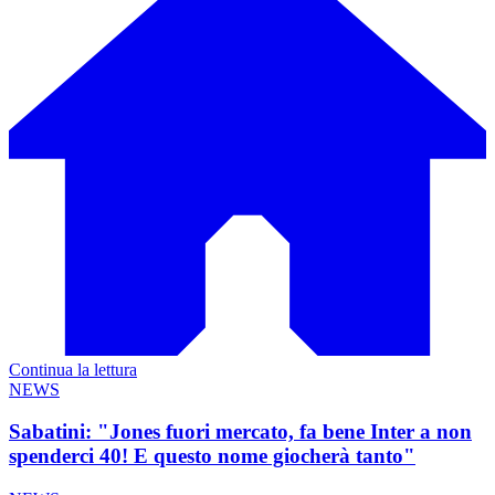
Continua la lettura
NEWS
Sabatini: "Jones fuori mercato, fa bene Inter a non
spenderci 40! E questo nome giocherà tanto"