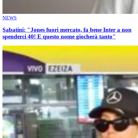
NEWS
Sabatini: "Jones fuori mercato, fa bene Inter a non
spenderci 40! E questo nome giocherà tanto"