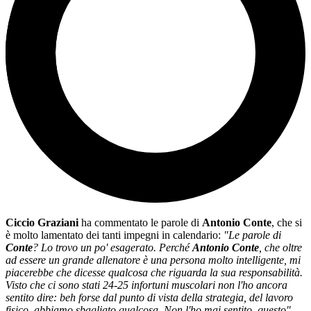
Ciccio Graziani
ha commentato le parole di
Antonio Conte
, che si
è molto lamentato dei tanti impegni in calendario:
"Le parole di
Conte
? Lo trovo un po' esagerato. Perché
Antonio Conte
, che oltre
ad essere un grande allenatore è una persona molto intelligente, mi
piacerebbe che dicesse qualcosa che riguarda la sua responsabilità.
Visto che ci sono stati 24-25 infortuni muscolari non l'ho ancora
sentito dire: beh forse dal punto di vista della strategia, del lavoro
fisico, abbiamo sbagliato qualcosa. Non l'ho mai sentito, questo"
.