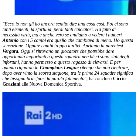
"Ecco io non gli ho ancora sentito dire una cosa così. Poi ci sono
tanti elementi, la sfortuna, perdi tanti calciatori. Ha fatto di
necessità virtù, ma è anche vero se andiamo a vedere i numeri
Antonio
con i 5 cambi era quello che cambiava di meno. Ho questa
sensazione. Oppure cambi troppo tardivi. Apriamo la parentesi
Vergara
. Oggi si ritrovano un giocatore che potrebbe dare
opportunità importanti a questa squadra perché ci sono stati degli
infortuni, hanno permesso a questo ragazzo di elevarsi. E per
quanto riguarda la
Champions League
ritengo che non rientrare,
dopo aver vinto la scorsa stagione, tra le prime 24 squadre significa
che bisogna tirar fuori la parola fallimento"
, ha concluso
Ciccio
Graziani
alla Nuova Domenica Sportiva.