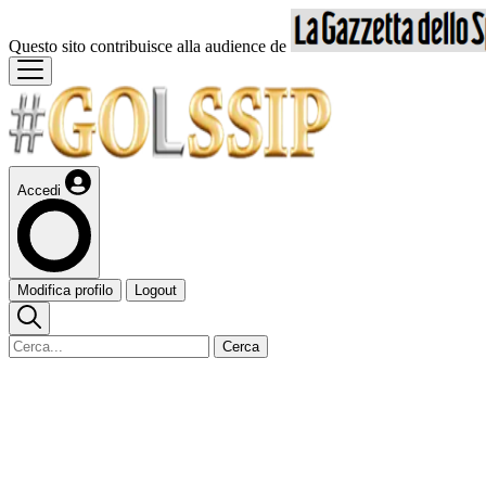
Questo sito contribuisce alla audience de
Accedi
Modifica profilo
Logout
Cerca