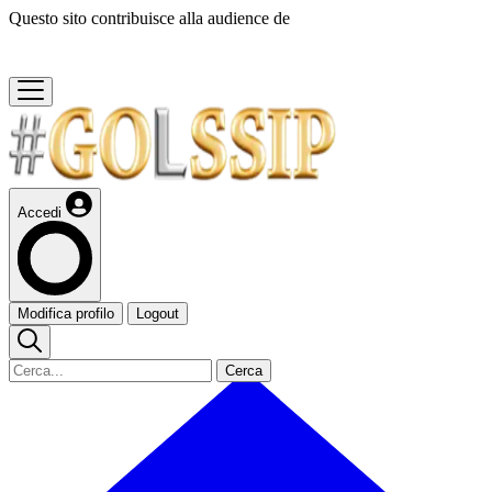
Questo sito contribuisce alla audience de
Accedi
Modifica profilo
Logout
Cerca