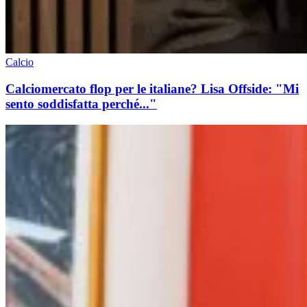
Calcio
Calciomercato flop per le italiane? Lisa Offside: "Mi
sento soddisfatta perché..."