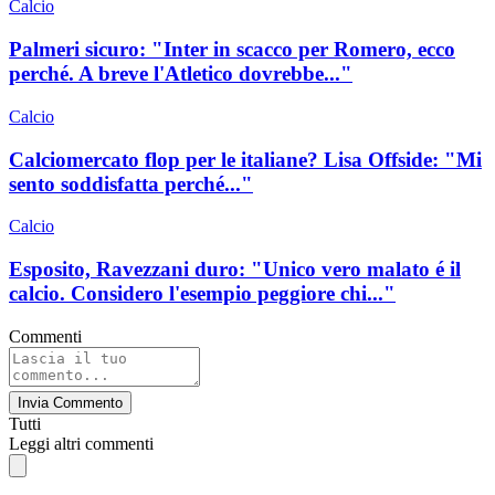
Calcio
Palmeri sicuro: "Inter in scacco per Romero, ecco
perché. A breve l'Atletico dovrebbe..."
Calcio
Calciomercato flop per le italiane? Lisa Offside: "Mi
sento soddisfatta perché..."
Calcio
Esposito, Ravezzani duro: "Unico vero malato é il
calcio. Considero l'esempio peggiore chi..."
Commenti
Invia Commento
Tutti
Leggi altri commenti