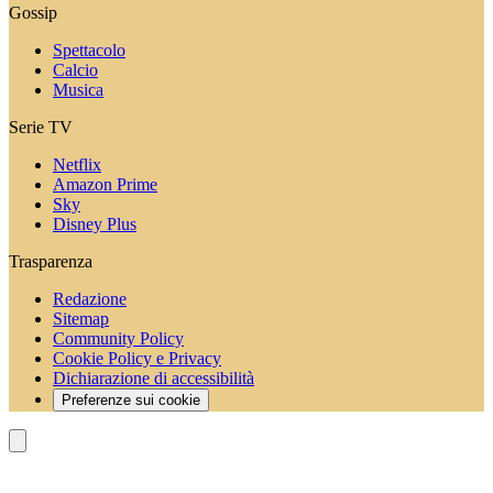
Gossip
Spettacolo
Calcio
Musica
Serie TV
Netflix
Amazon Prime
Sky
Disney Plus
Trasparenza
Redazione
Sitemap
Community Policy
Cookie Policy e Privacy
Dichiarazione di accessibilità
Preferenze sui cookie