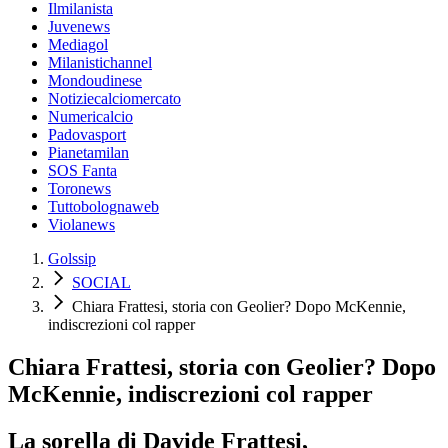
Ilmilanista
Juvenews
Mediagol
Milanistichannel
Mondoudinese
Notiziecalciomercato
Numericalcio
Padovasport
Pianetamilan
SOS Fanta
Toronews
Tuttobolognaweb
Violanews
Golssip
SOCIAL
Chiara Frattesi, storia con Geolier? Dopo McKennie,
indiscrezioni col rapper
Chiara Frattesi, storia con Geolier? Dopo
McKennie, indiscrezioni col rapper
La sorella di Davide Frattesi,