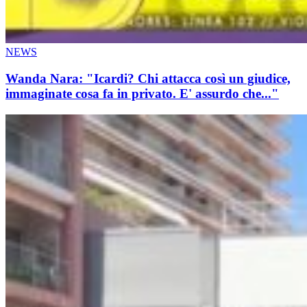
NEWS
Wanda Nara: "Icardi? Chi attacca così un giudice,
immaginate cosa fa in privato. E' assurdo che..."