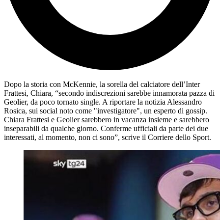
Dopo la storia con McKennie, la sorella del calciatore dell’Inter
Frattesi, Chiara, “secondo indiscrezioni sarebbe innamorata pazza di
Geolier, da poco tornato single. A riportare la notizia Alessandro
Rosica, sui social noto come "investigatore", un esperto di gossip.
Chiara Frattesi e Geolier sarebbero in vacanza insieme e sarebbero
inseparabili da qualche giorno. Conferme ufficiali da parte dei due
interessati, al momento, non ci sono”, scrive il Corriere dello Sport.