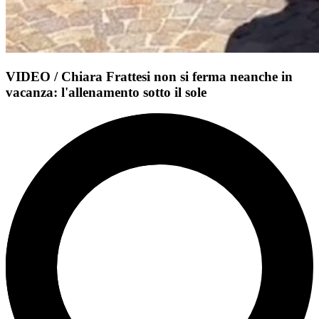
VIDEO / Chiara Frattesi non si ferma neanche in
vacanza: l'allenamento sotto il sole