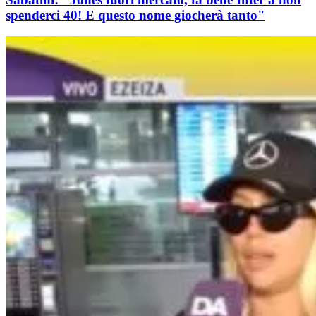
spenderci 40! E questo nome giocherà tanto"