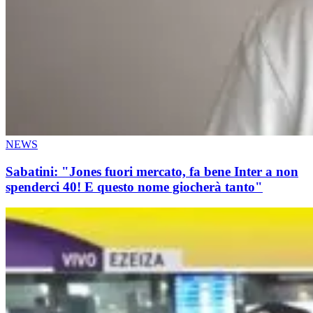
NEWS
Sabatini: "Jones fuori mercato, fa bene Inter a non
spenderci 40! E questo nome giocherà tanto"