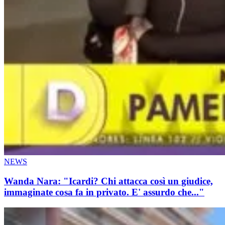
NEWS
Wanda Nara: "Icardi? Chi attacca così un giudice,
immaginate cosa fa in privato. E' assurdo che..."