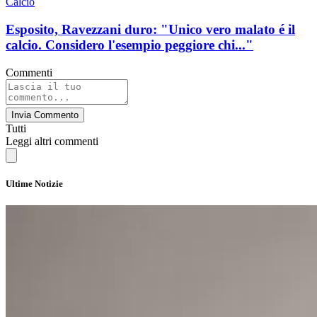
Calcio
Esposito, Ravezzani duro: "Unico vero malato é il
calcio. Considero l'esempio peggiore chi..."
Commenti
Invia Commento
Tutti
Leggi altri commenti
Ultime Notizie