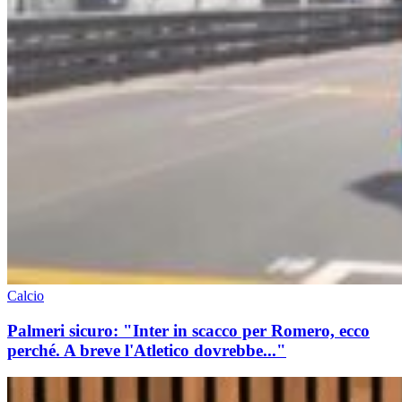
Calcio
Palmeri sicuro: "Inter in scacco per Romero, ecco
perché. A breve l'Atletico dovrebbe..."