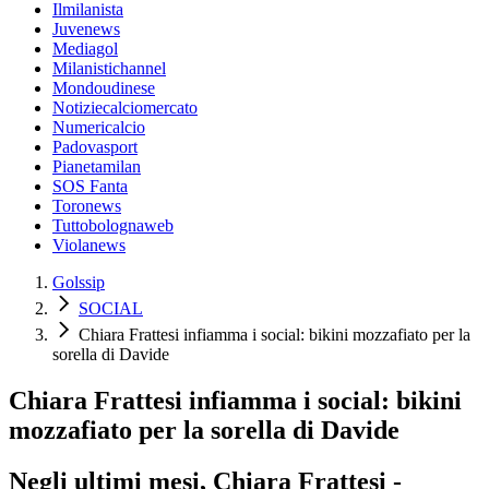
Ilmilanista
Juvenews
Mediagol
Milanistichannel
Mondoudinese
Notiziecalciomercato
Numericalcio
Padovasport
Pianetamilan
SOS Fanta
Toronews
Tuttobolognaweb
Violanews
Golssip
SOCIAL
Chiara Frattesi infiamma i social: bikini mozzafiato per la
sorella di Davide
Chiara Frattesi infiamma i social: bikini
mozzafiato per la sorella di Davide
Negli ultimi mesi, Chiara Frattesi -