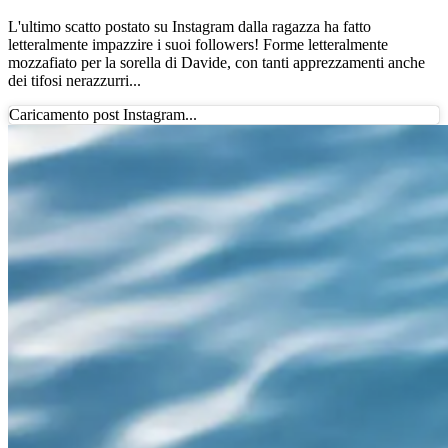
L'ultimo scatto postato su Instagram dalla ragazza ha fatto
letteralmente impazzire i suoi followers! Forme letteralmente
mozzafiato per la sorella di Davide, con tanti apprezzamenti anche
dei tifosi nerazzurri...
Caricamento post Instagram...