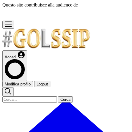
Questo sito contribuisce alla audience de
Accedi
Modifica profilo
Logout
Cerca