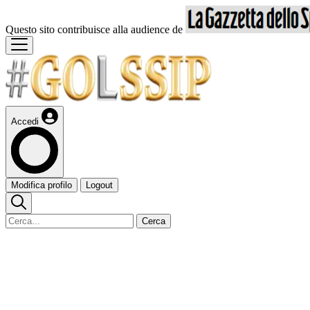
Questo sito contribuisce alla audience de
Accedi
Modifica profilo
Logout
Cerca