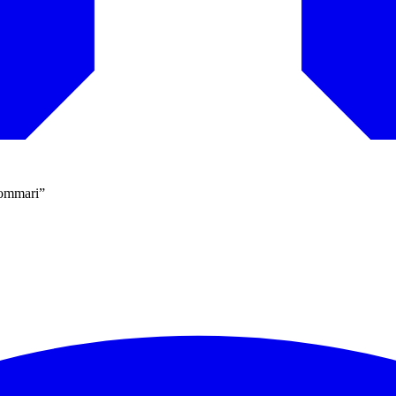
sommari”